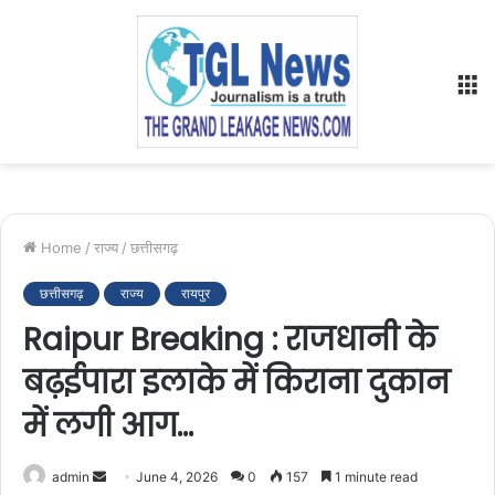
M
Home
/
राज्य
/
छत्तीसगढ़
छत्तीसगढ़
राज्य
रायपुर
Raipur Breaking : राजधानी के
बढ़ईपारा इलाके में किराना दुकान
में लगी आग…
Send
admin
June 4, 2026
0
157
1 minute read