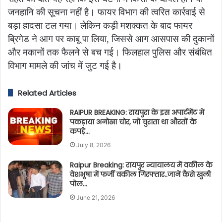
जनहानि की सूचना नहीं है। फायर विभाग की त्वरित कार्रवाई से
बड़ा हादसा टल गया। लेकिन कड़ी मशक्कत के बाद फायर
ब्रिगेड ने आग पर काबू पा लिया, जिससे आग आसपास की दुकानों
और मकानों तक फैलने से बच गई। फिलहाल पुलिस और संबंधित
विभाग मामले की जांच में जुट गई है।
Related Articles
RAIPUR BREAKING: रायपुरा के इस अपार्टमेंट में
पकड़ाया अनोखा चोर, जो चुराता था औरतों के
कपड़े…
July 8, 2026
Raipur Breaking: रायपुर न्यायालय में वकील के
वेशभूषा में फर्जी वकील गिरफ्तार..जानें कैसे खुली
पोल…
June 21, 2026