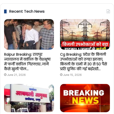
Recent Tech News
Raipur Breaking: रायपुर
Cg Breaking: प्रदेश के बिजली
न्यायालय में वकील के वेशभूषा
उपभोक्ताओं को तगड़ा झटका,
में फर्जी वकील गिरफ्तार..जानें
बिजली के दामों में 30 से 50 पैसे
कैसे खुली पोल…
प्रति यूनिट की गई बढ़ोतरी…
June 21, 2026
June 15, 2026