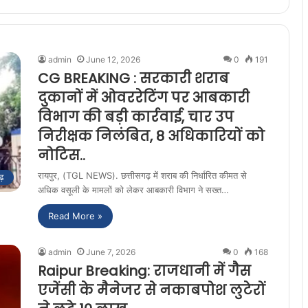
admin
June 12, 2026
0
191
CG BREAKING : सरकारी शराब
दुकानों में ओवररेटिंग पर आबकारी
विभाग की बड़ी कार्रवाई, चार उप
निरीक्षक निलंबित, 8 अधिकारियों को
नोटिस..
रायपुर, (TGL NEWS). छत्तीसगढ़ में शराब की निर्धारित कीमत से
ढ़
अधिक वसूली के मामलों को लेकर आबकारी विभाग ने सख्त…
Read More »
admin
June 7, 2026
0
168
Raipur Breaking: राजधानी में गैस
एजेंसी के मैनेजर से नकाबपोश लुटेरों