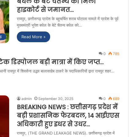
बघेल के बेटे चैतन्य को मिली
हाइकोर्ट से जमानत…
रायपुर, छत्तीसगढ़ प्रदेश के बहुचर्चित शराब घोटाला मामले में प्रदेश के पूर्व
मुख्यमंत्री भूपेश बघेल के बेटे चैतन्य बघेल को…
Read More »
ढ़
0
785
िक डिस्पोजल बड़ी मात्रा में किए जप्त…
यपुर में शिवसेना उद्धव बालासाहेब ठाकरे के पदाधिकारियों द्वारा रायपुर शहर…
admin
September 30, 2025
0
689
BREAKING NEWS : छत्तीसगढ़ प्रदेश में
बड़ी प्रशासनिक फेरबदल, 14 आईएएस
अधिकारी हुए इधर से उधर…
रायपुर, (THE GRAND LEAKAGE NEWS). छत्तीसगढ़ प्रदेश में