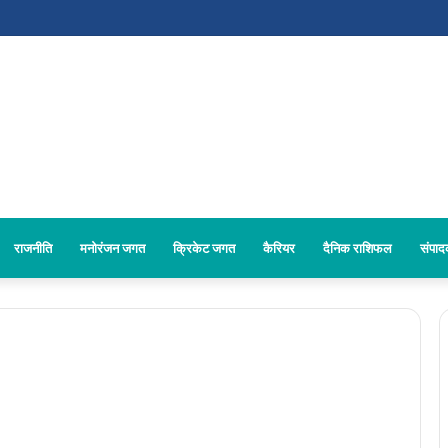
राजनीति
मनोरंजन जगत
क्रिकेट जगत
कैरियर
दैनिक राशिफल
संपा