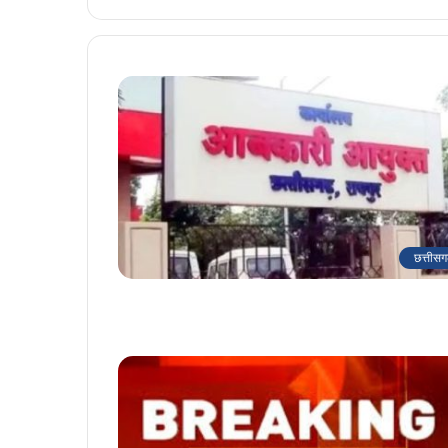
छत्तीसग