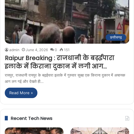
छत्तीसगढ़
admin
June 4, 2026
0
151
Raipur Breaking : राजधानी के बढ़ईपारा
इलाके में किराना दुकान में लगी आग…
रायपुर, राजधानी रायपुर के बढ़ईपारा इलाके में गुरुवार सुबह एक किराना दुकान में अचानक
आग लग गई और देखते ही…
Read More »
Recent Tech News