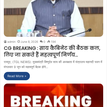
admin
June 8, 2026
0
194
CG BREAKING : साय कैबिनेट की बैठक कल,
लिए जा सकते हैं महत्वपूर्ण निर्णय…
रायपुर, (TGL NEWS): मुख्यमंत्री विष्णुदेव साय की अध्यक्षता में मंत्रालय महानदी भवन में
मंगलवार 9 जून को महत्वपूर्ण बैठक होने…
Read More »