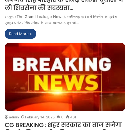
धनंजय सिंह परिहार के समक्ष सैंकड़ो युवाओं ने
ली शिवसेना की सदस्यता…
रायपुर, (The Grand Leakage News). छत्तीसगढ़ प्रदेश में शिवसेना के प्रदेश
प्रमुख धनंजय सिंह परिहार के समक्ष यशराज ठाकुर जो…
Read More »
admin
February 14, 2025
0
461
CG BREAKING : शहर सरकार का ताज सजेगा