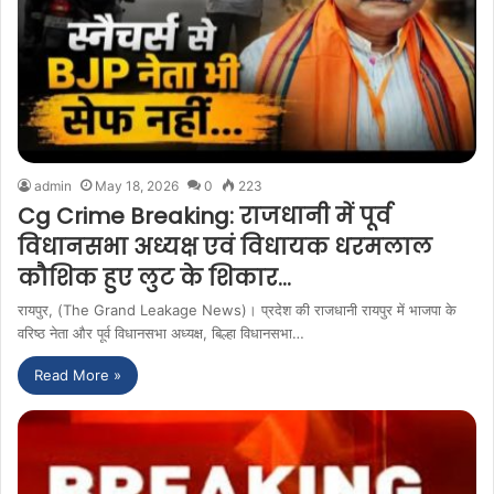
admin
May 18, 2026
0
223
Cg Crime Breaking: राजधानी में पूर्व
विधानसभा अध्यक्ष एवं विधायक धरमलाल
कौशिक हुए लुट के शिकार…
रायपुर, (The Grand Leakage News)। प्रदेश की राजधानी रायपुर में भाजपा के
वरिष्ठ नेता और पूर्व विधानसभा अध्यक्ष, बिल्हा विधानसभा…
Read More »