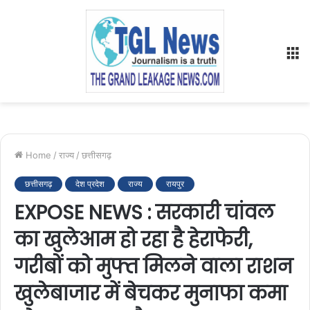
M
Home
/
राज्य
/
छत्तीसगढ़
छत्तीसगढ़
देश प्रदेश
राज्य
रायपुर
EXPOSE NEWS : सरकारी चांवल
का खुलेआम हो रहा है हेराफेरी,
गरीबों को मुफ्त मिलने वाला राशन
खुलेबाजार में बेचकर मुनाफा कमा