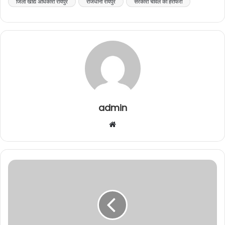
जिला खाद्य अधिकारी रायपुर
राजधानी रायपुर
सरकारी चांवल की हेराफेरी
admin
Website