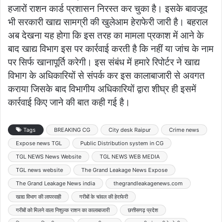
हजारों राशन कार्ड प्रशासन निरस्त कर चुका है। इसके बावजूद
भी सरकारी खाद्य सामग्री की खुलेआम हेराफेरी जारी है। बहराल
अब देखना यह होगा कि इस तरह का मामला प्रकाश में आने के
बाद खाद्य विभाग इस पर कार्रवाई करती है कि नहीं या जांच के नाम
पर सिर्फ खानापूर्ति करेगी। इस संबंध में हमारे रिपोर्टर ने खाद्य
विभाग के अधिकारियों से संपर्क कर इस कालाबाजारी से अवगत
कराया जिसके बाद विभागीय अधिकारियों द्वारा शीघ्र ही इसमें
कार्रवाई किए जाने की बात कही गई है।
Tags
BREAKING CG
City desk Raipur
Crime news
Expose news TGL
Public Distribution system in CG
TGL NEWS News Website
TGL NEWS WEB MEDIA
TGL news website
The Grand Leakage News Expose
The Grand Leakage News india
thegrandleakagenews.com
खाद्य विभाग की लापरवाही
गरीबों के चांवल की हेराफेरी
गरीबों को मिलने वाला निशुल्क राशन का कालाबाजारी
छत्तीसगढ़ प्रदेश