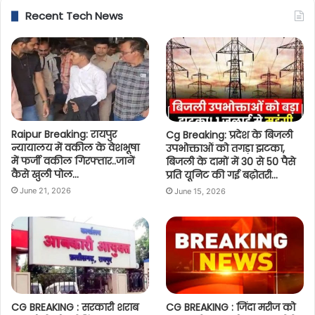
Recent Tech News
Raipur Breaking: रायपुर
Cg Breaking: प्रदेश के बिजली
न्यायालय में वकील के वेशभूषा
उपभोक्ताओं को तगड़ा झटका,
में फर्जी वकील गिरफ्तार..जानें
बिजली के दामों में 30 से 50 पैसे
कैसे खुली पोल…
प्रति यूनिट की गई बढ़ोतरी…
June 21, 2026
June 15, 2026
CG BREAKING : सरकारी शराब
CG BREAKING : जिंदा मरीज को