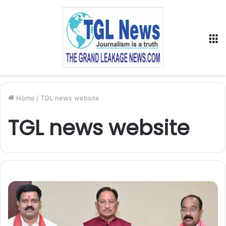
M
Home
/
TGL news website
TGL news website