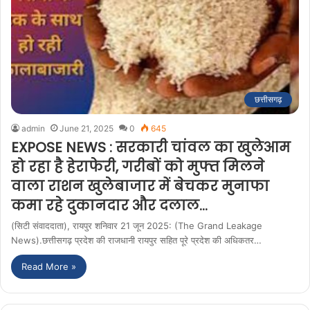
छत्तीसगढ़
admin
June 21, 2025
0
645
EXPOSE NEWS : सरकारी चांवल का खुलेआम
हो रहा है हेराफेरी, गरीबों को मुफ्त मिलने
वाला राशन खुलेबाजार में बेचकर मुनाफा
कमा रहे दुकानदार और दलाल…
(सिटी संवाददाता), रायपुर शनिवार 21 जून 2025: (The Grand Leakage
News).छत्तीसगढ़ प्रदेश की राजधानी रायपुर सहित पूरे प्रदेश की अधिकतर…
Read More »