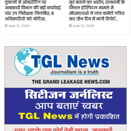
दुकानों में ओवररेटिंग पर
मृत बताने का आरोप, राजधानी के
आबकारी विभाग की बड़ी कार्रवाई,
मित्तल हॉस्पिटल मामले में
चार उप निरीक्षक निलंबित, 8
सीएमएचओ ने जांच कमेटी गठित
अधिकारियों को नोटिस..
कर तीन दिन में मांगी रिपोर्ट…
June 12, 2026
June 10, 2026