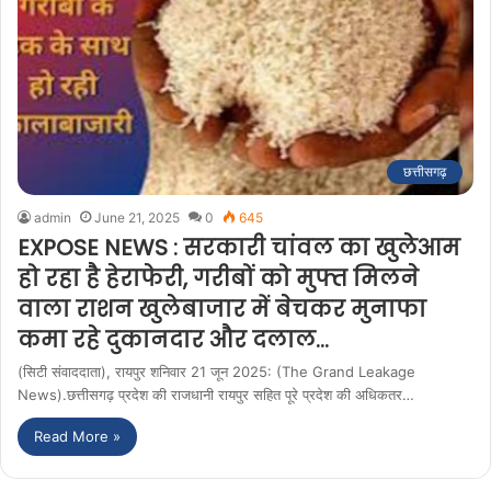
छत्तीसगढ़
admin
June 21, 2025
0
645
EXPOSE NEWS : सरकारी चांवल का खुलेआम
हो रहा है हेराफेरी, गरीबों को मुफ्त मिलने
वाला राशन खुलेबाजार में बेचकर मुनाफा
कमा रहे दुकानदार और दलाल…
(सिटी संवाददाता), रायपुर शनिवार 21 जून 2025: (The Grand Leakage
News).छत्तीसगढ़ प्रदेश की राजधानी रायपुर सहित पूरे प्रदेश की अधिकतर…
Read More »