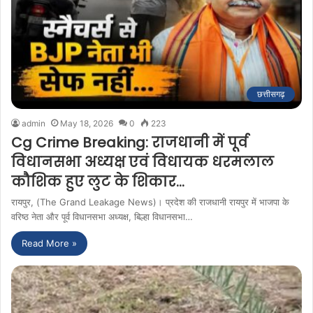
छत्तीसगढ़
admin
May 18, 2026
0
223
Cg Crime Breaking: राजधानी में पूर्व
विधानसभा अध्यक्ष एवं विधायक धरमलाल
कौशिक हुए लुट के शिकार…
रायपुर, (The Grand Leakage News)। प्रदेश की राजधानी रायपुर में भाजपा के
वरिष्ठ नेता और पूर्व विधानसभा अध्यक्ष, बिल्हा विधानसभा…
Read More »