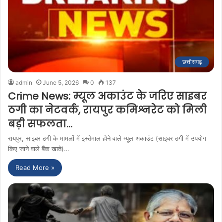
छत्तीसगढ़
admin
June 5, 2026
0
137
Crime News: म्यूल अकाउंट के जरिए साइबर
ठगी का नेटवर्क, रायपुर कमिश्नरेट को मिली
बड़ी सफलता…
रायपुर, साइबर ठगी के मामलों में इस्तेमाल होने वाले म्यूल अकाउंट (साइबर ठगी में उपयोग
किए जाने वाले बैंक खाते)…
Read More »