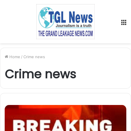
M
Home
/
Crime news
Crime news