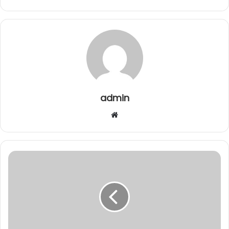
admin
Website