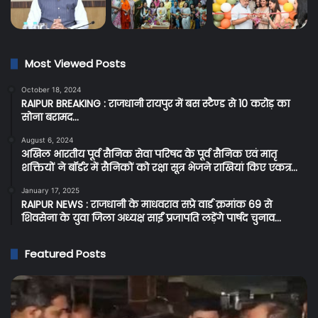
Most Viewed Posts
October 18, 2024
RAIPUR BREAKING : राजधानी रायपुर में बस स्टैण्ड से 10 करोड़ का
सोना बरामद…
August 6, 2024
अखिल भारतीय पूर्व सैनिक सेवा परिषद के पूर्व सैनिक एवं मातृ
शक्तियों ने बॉर्डर में सैनिकों को रक्षा सूत्र भेजने राखियां किए एकत्र…
January 17, 2025
RAIPUR NEWS : राजधानी के माधवराव सप्रे वार्ड क्रमांक 69 से
शिवसेना के युवा जिला अध्यक्ष साईं प्रजापति लड़ेंगे पार्षद चुनाव…
Featured Posts
Cg
C
Breaking:
BR
प्रदेश
: