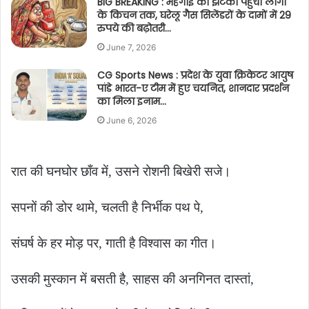
BIG BREAKING : महंगाई का झटका पहुंचा लोगों
के किचन तक, घरेलू गैस सिलेंडरों के दामों में 29
रुपये की बढ़ोतरी…
June 7, 2026
CG Sports News : प्रदेश के युवा क्रिकेटर आयुष
पांडे भारत-ए टीम में हुए चयनित, शानदार प्रदर्शन
का मिला इनाम…
June 6, 2026
रात की घनघोर छाँव में, उसने रोशनी बिखेरी सजे।
सपनों की डोर थामे, चलती है निर्भीक पथ पे,
संघर्ष के हर मोड़ पर, गाती है विश्वास का गीत।
उसकी मुस्कान में बसती है, साहस की अनगिनत दास्तां,