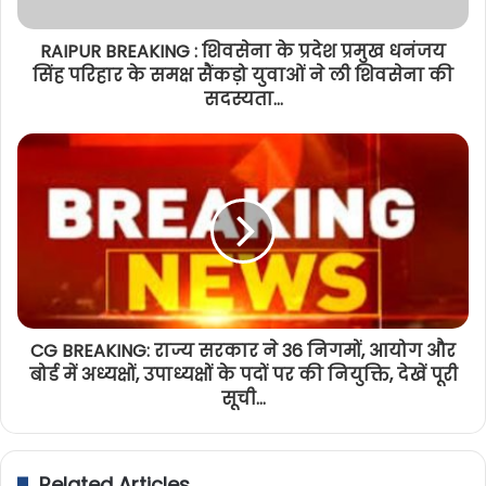
RAIPUR BREAKING : शिवसेना के प्रदेश प्रमुख धनंजय
सिंह परिहार के समक्ष सैंकड़ो युवाओं ने ली शिवसेना की
सदस्यता...
CG BREAKING: राज्य सरकार ने 36 निगमों, आयोग और
बोर्ड में अध्यक्षों, उपाध्यक्षों के पदों पर की नियुक्ति, देखें पूरी
सूची…
Related Articles