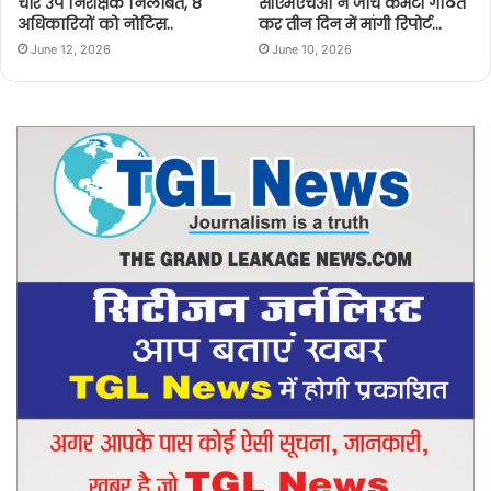
चार उप निरीक्षक निलंबित, 8
सीएमएचओ ने जांच कमेटी गठित
अधिकारियों को नोटिस..
कर तीन दिन में मांगी रिपोर्ट…
June 12, 2026
June 10, 2026