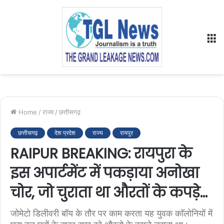
M
Home
/
राज्य
/
छत्तीसगढ़
छत्तीसगढ़
देश प्रदेश
राज्य
रायपुर
RAIPUR BREAKING: रायपुरा के
इस अपार्टमेंट में पकड़ाया अनोखा
चोर, जो चुराता था औरतों के कपड़े…
जोमेटो डिलीवरी बॉय के तौर पर काम करता यह युवक काॅलोनियों में