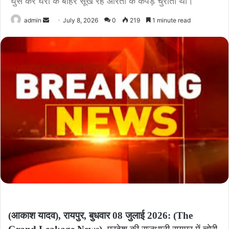
घुस कर घरों के बाहर सूख रहे औरतो के कपड़े चुराता था।
Send
admin
July 8, 2026
0
219
1 minute read
an
email
(आकाश यादव), रायपुर, बुधवार 08 जुलाई 2026: (The