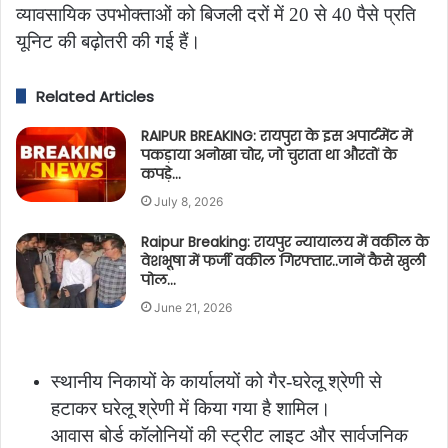
व्यावसायिक उपभोक्ताओं को बिजली दरों में 20 से 40 पैसे प्रति
यूनिट की बढ़ोतरी की गई हैं।
Related Articles
RAIPUR BREAKING: रायपुरा के इस अपार्टमेंट में
पकड़ाया अनोखा चोर, जो चुराता था औरतों के
कपड़े…
July 8, 2026
Raipur Breaking: रायपुर न्यायालय में वकील के
वेशभूषा में फर्जी वकील गिरफ्तार..जानें कैसे खुली
पोल…
June 21, 2026
स्थानीय निकायों के कार्यालयों को गैर-घरेलू श्रेणी से
हटाकर घरेलू श्रेणी में किया गया है शामिल।
आवास बोर्ड कॉलोनियों की स्ट्रीट लाइट और सार्वजनिक