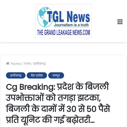
M
Home
/
राज्य
/
छत्तीसगढ़
छत्तीसगढ़
देश प्रदेश
रायपुर
Cg Breaking: प्रदेश के बिजली
उपभोक्ताओं को तगड़ा झटका,
बिजली के दामों में 30 से 50 पैसे
प्रति यूनिट की गई बढ़ोतरी…