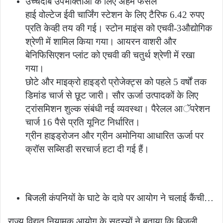
उच्चदाब उपभोक्ताओं के लिए अहम फैसले
हाई वोल्टेज ईवी चार्जिंग स्टेशन के लिए टैरिफ 6.42 रुपए
प्रति केव्ही तय की गई। स्टोन माइंस को एचवी-3औद्योगिक
श्रेणी में शामिल किया गया। आयरन वाशरी और
बेनिफिसिएशन प्लांट को एचवी की चतुर्थ श्रेणी में रखा
गया।
छोटे और माइक्रो हाइड्रो प्रोजेक्ट्स को पहले 5 वर्षों तक
डिमांड चार्ज से छूट जारी। सौर ऊर्जा उत्पादकों के लिए
ट्रांसमिशन शुल्क संबंधी नई व्यवस्था। पैरेलल आॅपरेशन
चार्ज 16 पैसे प्रति यूनिट निर्धारित।
ग्रीन हाइड्रोजन और ग्रीन अमोनिया आधारित ऊर्जा पर
क्रॉस सब्सिडी सरचार्ज हटा दी गई हैं।
बिजली कंपनियों के घाटे के दावे पर आयोग ने चलाई कैंची…
राज्य विद्युत नियामक आयोग के सदस्यों ने बताया कि बिजली