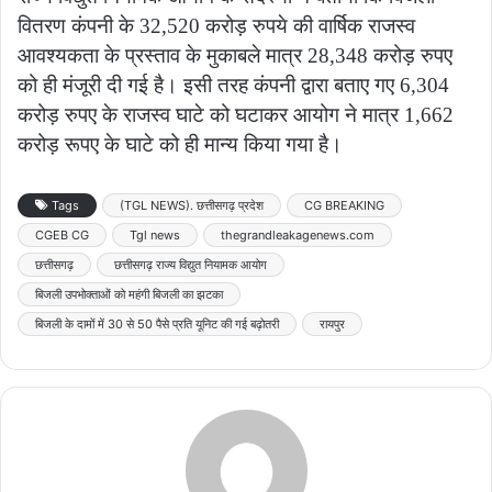
वितरण कंपनी के 32,520 करोड़ रुपये की वार्षिक राजस्व
आवश्यकता के प्रस्ताव के मुकाबले मात्र 28,348 करोड़ रुपए
को ही मंजूरी दी गई है। इसी तरह कंपनी द्वारा बताए गए 6,304
करोड़ रुपए के राजस्व घाटे को घटाकर आयोग ने मात्र 1,662
करोड़ रूपए के घाटे को ही मान्य किया गया है।
Tags
(TGL NEWS). छत्तीसगढ़ प्रदेश
CG BREAKING
CGEB CG
Tgl news
thegrandleakagenews.com
छत्तीसगढ़
छत्तीसगढ़ राज्य विद्युत नियामक आयोग
बिजली उपभोक्ताओं को महंगी बिजली का झटका
बिजली के दामों में 30 से 50 पैसे प्रति यूनिट की गई बढ़ोतरी
रायपुर