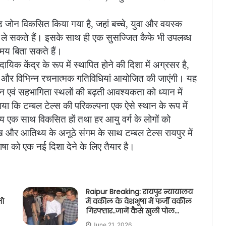
ेड जोन विकसित किया गया है, जहां बच्चे, युवा और वयस्क
द ले सकते हैं। इसके साथ ही एक सुसज्जित कैफे भी उपलब्ध
 समय बिता सकते हैं।
यिक केंद्र के रूप में स्थापित होने की दिशा में अग्रसर है,
्रम और विभिन्न रचनात्मक गतिविधियां आयोजित की जाएंगी। यह
ंजन एवं सहभागिता स्थलों की बढ़ती आवश्यकता को ध्यान में
ा कि टम्बल टेल्स की परिकल्पना एक ऐसे स्थान के रूप में
य एक साथ विकसित हों तथा हर आयु वर्ग के लोगों को
 और आतिथ्य के अनूठे संगम के साथ टम्बल टेल्स रायपुर में
षा को एक नई दिशा देने के लिए तैयार है।
Raipur Breaking: रायपुर न्यायालय
जो
में वकील के वेशभूषा में फर्जी वकील
गिरफ्तार..जानें कैसे खुली पोल…
June 21, 2026