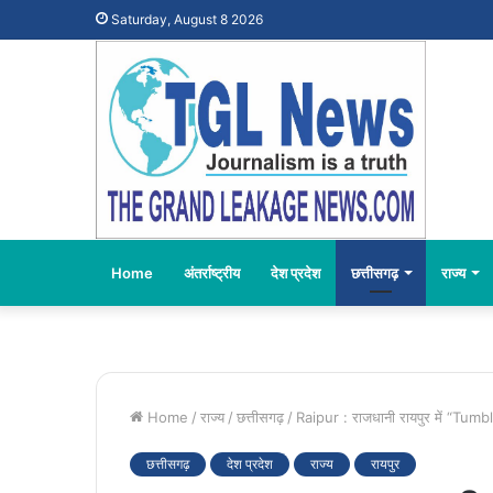
Saturday, August 8 2026
Home
अंतर्राष्ट्रीय
देश प्रदेश
छत्तीसगढ़
राज्य
Home
/
राज्य
/
छत्तीसगढ़
/
Raipur : राजधानी रायपुर में “Tumb
छत्तीसगढ़
देश प्रदेश
राज्य
रायपुर