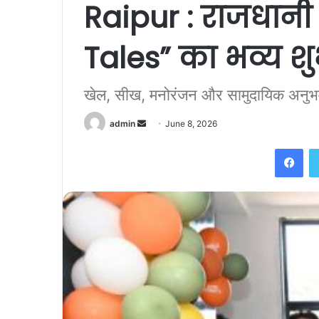
Raipur : राजधानी 
Tales” का भव्य श
खेल, सीख, मनोरंजन और सामुदायिक अनुभव
Send
admin
June 8, 2026
an
Fac
email