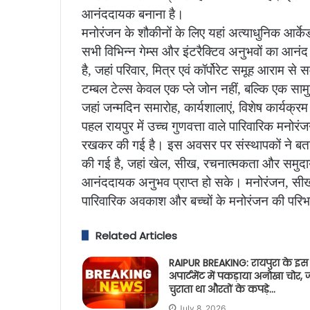
आनंददायक बनाना है।
मनोरंजन के शौकीनों के लिए यहां अत्याधुनिक आर्क
सभी विभिन्न गेम्स और इंटरैक्टिव अनुभवों का आनं
है, जहां परिवार, मित्र एवं कॉर्पोरेट समूह आराम से
टम्बल टेल्स केवल एक प्ले जोन नहीं, बल्कि एक सामुदा
जहां जन्मदिन समारोह, कार्यशालाएं, विशेष कार्यक
पहल रायपुर में उच्च गुणवत्ता वाले पारिवारिक मनोर
रखकर की गई है।
इस अवसर पर संस्थापकों ने बताय
की गई है, जहां खेल, सीख, रचनात्मकता और समुदा
आनंददायक अनुभव प्राप्त हो सके।
मनोरंजन, सीख
पारिवारिक अवकाश और बच्चों के मनोरंजन की परिभा
Related Articles
RAIPUR BREAKING: रायपुरा के इस
अपार्टमेंट में पकड़ाया अनोखा चोर, 
चुराता था औरतों के कपड़े…
July 8, 2026