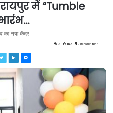
रायपुर में “Tumble
ुभारंभ…
 का नया केंद्र
0
199
2 minutes read
ebook
Twitter
LinkedIn
Messenger