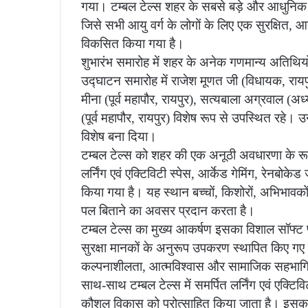
गया। टम्बल टेल्स शहर के सबसे बड़े और आधुनिक इनडोर
जिसे सभी आयु वर्ग के लोगों के लिए एक सुरक्षित, 
विकसित किया गया है।
शुभारंभ समारोह में शहर के अनेक गणमान्य अतिथियो
उद्घाटन समारोह में राजेश मूणत जी (विधायक, रायपु
मीना (पूर्व महापौर, रायपुर), सत्यबाला अग्रवाल (अध्
(पूर्व महापौर, रायपुर) विशेष रूप से उपस्थित र
विशेष बना दिया।
टम्बल टेल्स को शहर की एक अनूठी अवधारणा के रूप म
लर्निंग एवं एक्टिविटी स्पेस, आर्केड गेमिंग, रेन
किया गया है। यह स्थान बच्चों, किशोरों, अभिभाव
पल बिताने का अवसर प्रदान करता है।
टम्बल टेल्स का मुख्य आकर्षण इसका विशाल सॉफ्ट प्ल
सुरक्षा मानकों के अनुरूप उपकरण स्थापित किए गए हैं
कल्पनाशीलता, आत्मविश्वास और सामाजिक सहभागिता को
साथ-साथ टम्बल टेल्स में समर्पित लर्निंग एवं एक्टि
कौशल विकास को प्रोत्साहित किया जाता है। इसक