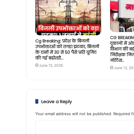
CG BREAKING
Cg Breaking: प्रदेश के बिजली
दुकानों में 
उपभोक्ताओं को तगड़ा झटका, बिजली
विभाग की बड़ी
के दामों में 30 से 50 पैसे प्रति यूनिट
निरीक्षक निल
की गई बढ़ोतरी…
नोटिस..
June 15, 2026
June 12, 20
Leave a Reply
Your email address will not be published.
Required f