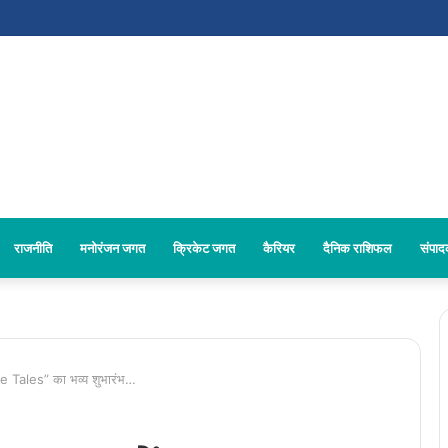
राजनीति
मनोरंजन जगत
क्रिकेट जगत
कैरियर
दैनिक राशिफल
संपा
le Tales” का भव्य शुभारंभ…