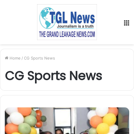
M
Home
/
CG Sports News
CG Sports News