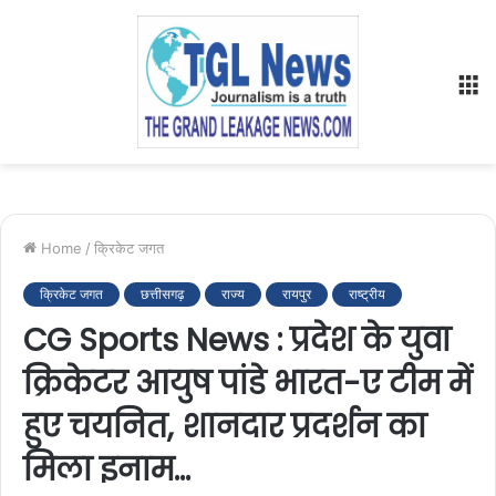
M
Home
/
क्रिकेट जगत
क्रिकेट जगत
छत्तीसगढ़
राज्य
रायपुर
राष्ट्रीय
CG Sports News : प्रदेश के युवा
क्रिकेटर आयुष पांडे भारत-ए टीम में
हुए चयनित, शानदार प्रदर्शन का
मिला इनाम…