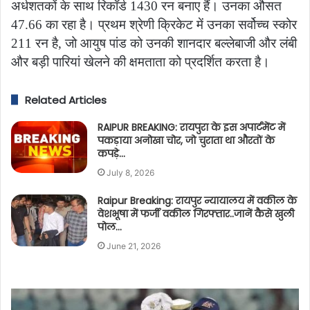
अर्धशतकों के साथ रिकॉर्ड 1430 रन बनाए हैं। उनका औसत
47.66 का रहा है। प्रथम श्रेणी क्रिकेट में उनका सर्वोच्च स्कोर
211 रन है, जो आयुष पांड को उनकी शानदार बल्लेबाजी और लंबी
और बड़ी पारियां खेलने की क्षमताता को प्रदर्शित करता है।
Related Articles
RAIPUR BREAKING: रायपुरा के इस अपार्टमेंट में
पकड़ाया अनोखा चोर, जो चुराता था औरतों के
कपड़े…
July 8, 2026
Raipur Breaking: रायपुर न्यायालय में वकील के
वेशभूषा में फर्जी वकील गिरफ्तार..जानें कैसे खुली
पोल…
June 21, 2026