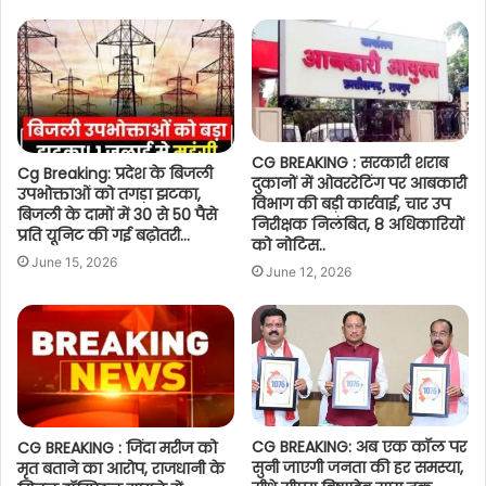
CG BREAKING : सरकारी शराब
Cg Breaking: प्रदेश के बिजली
दुकानों में ओवररेटिंग पर आबकारी
उपभोक्ताओं को तगड़ा झटका,
विभाग की बड़ी कार्रवाई, चार उप
बिजली के दामों में 30 से 50 पैसे
निरीक्षक निलंबित, 8 अधिकारियों
प्रति यूनिट की गई बढ़ोतरी…
को नोटिस..
June 15, 2026
June 12, 2026
CG BREAKING: अब एक कॉल पर
CG BREAKING : जिंदा मरीज को
सुनी जाएगी जनता की हर समस्या,
मृत बताने का आरोप, राजधानी के