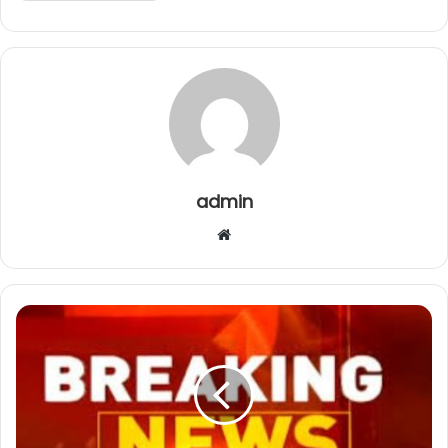
admin
Website