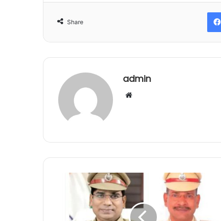
Share
admin
Website