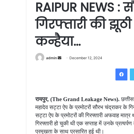
RAIPUR NEWS : सौ
गिरफ्तारी की झूठ
कन्हैया…
Send
admin
December 12, 2024
an
Fac
email
रायपुर, (The Grand Leakage News).
छत्तीसग
महादेव सट्टा ऐप के प्रमोटरों सौरभ चंद्राकर के गि
सट्टा ऐप के प्रमोटरों की गिरफ्तारी अफवाह मात्र
गिरफ्तारी हो चुकी थी एक सप्ताह में उनके प्रत्यर्
प्रमुखता के साथ प्रसारित हुई थी।