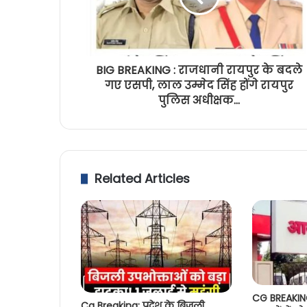
BIG BREAKING : राजधानी रायपुर के बदले
गए एसपी, लाल उम्मेद सिंह होंगे रायपुर
पुलिस अधीक्षक...
Related Articles
CG BREAKING
Cg Breaking: प्रदेश के बिजली