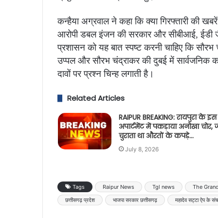
कन्हैया अग्रवाल ने कहा कि क्या गिरफ्तारी की खबर
आरोपी डबल इंजन की सरकार और सीबीआई, ईडी जैसी
प्रशासन को यह बात स्पष्ट करनी चाहिए कि सौरभ चं
उप्पल और सौरभ चंद्राकर की दुबई में सार्वजनिक कार
दावों पर प्रश्न चिन्ह लगाती है।
Related Articles
RAIPUR BREAKING: रायपुरा के इस
अपार्टमेंट में पकड़ाया अनोखा चोर, 
चुराता था औरतों के कपड़े…
July 8, 2026
Tags
Raipur News
Tgl news
The Gran
छत्तीसगढ़ प्रदेश
भाजपा सरकार छत्तीसगढ़
महादेव सट्टा ऐप के स