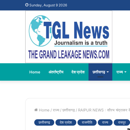
Sunday, August 9 2026
Home
अंतर्राष्ट्रीय
देश प्रदेश
छत्तीसगढ़
राज्य
Home
/
राज्य
/
छत्तीसगढ़
/
RAIPUR NEWS : सौरभ चंद्राकर के ग
छत्तीसगढ़
देश प्रदेश
राजनीति
राज्य
रायपुर