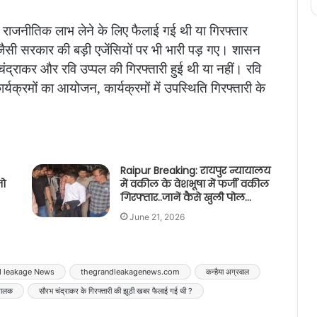
ें राजनीतिक लाभ लेने के लिए फैलाई गई थी या गिरफ्तार
 सरकार की बड़ी एजेंसियों पर भी भारी पड़ गए। शासन
द्राकर और रवि उप्पल की गिरफ्तारी हुई थी या नहीं। रवि
्यक्रमों का आयोजन, कार्यक्रमों में उपस्थिति गिरफ्तारी के
Raipur Breaking: रायपुर न्यायालय
जो
में वकील के वेशभूषा में फर्जी वकील
गिरफ्तार..जानें कैसे खुली पोल…
June 21, 2026
d leakage News
thegrandleakagenews.com
कन्हैया अग्रवाल
ंचालक
सौरभ चंद्राकर के गिरफ्तारी की झूठी खबर फैलाई गई थी ?