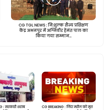
CG TGL NEWS : नि:शुल्क सैन्य प्रशिक्षण
केंद्र अभनपुर में अग्निवीर हेमंत पाल का
किया गया सम्मान...
 : सरकारी शराब
CG BREAKING : जिंदा मरीज को मृत