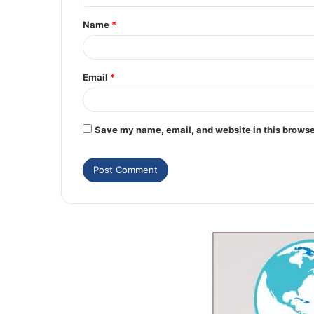
Name
*
Email
*
Save my name, email, and website in this browse