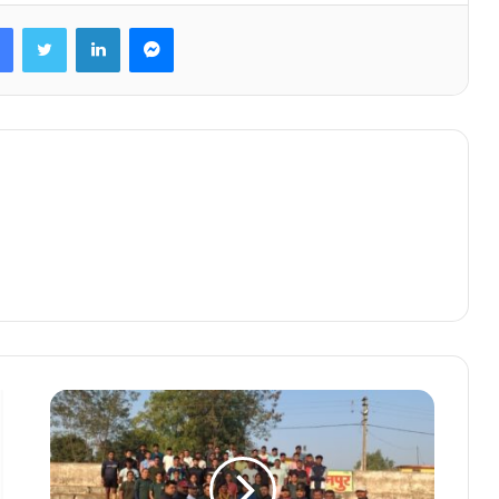
Facebook
Twitter
LinkedIn
Messenger