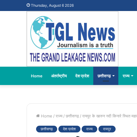
Thursday, August 6 2026
Home
अंतर्राष्ट्रीय
देश प्रदेश
छत्तीसगढ़
राज्य
Home
/
राज्य
/
छत्तीसगढ़
/
रायपुर के खारुन नदी किनारे स्थित महा
छत्तीसगढ़
देश प्रदेश
राज्य
रायपुर