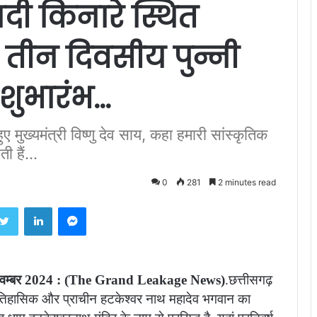
दी किनारे स्थित
 तीन दिवसीय पुन्नी
 शुभारंभ…
हुए मुख्यमंत्री विष्णु देव साय, कहा हमारी सांस्कृतिक
 हैं...
0
281
2 minutes read
ebook
Twitter
LinkedIn
Messenger
15 नवम्बर 2024 : (The Grand Leakage News)
.छत्तीसगढ़
ऐतिहासिक और प्राचीन हटकेश्वर नाथ महादेव भगवान का