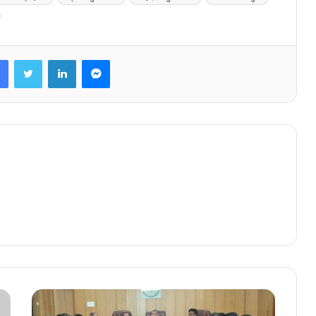
Facebook
Twitter
LinkedIn
Messenger