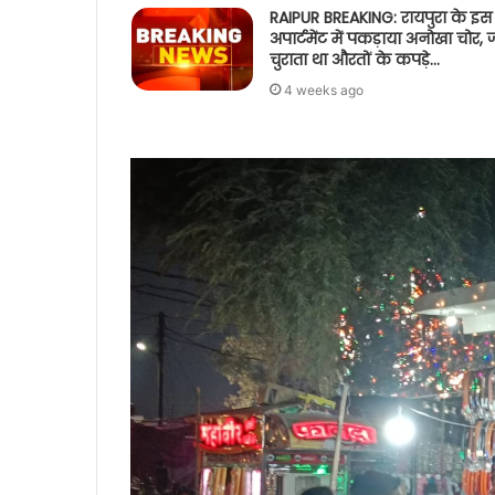
RAIPUR BREAKING: रायपुरा के इस
अपार्टमेंट में पकड़ाया अनोखा चोर, 
चुराता था औरतों के कपड़े…
4 weeks ago