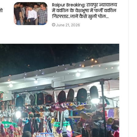
Raipur Breaking: रायपुर न्यायालय
जो
में वकील के वेशभूषा में फर्जी वकील
गिरफ्तार..जानें कैसे खुली पोल…
June 21, 2026