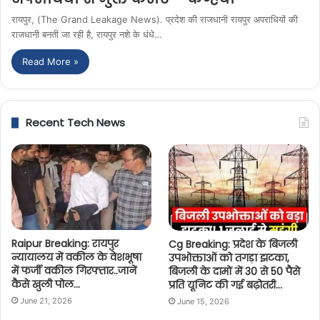
रायपुर, (The Grand Leakage News). प्रदेश की राजधानी रायपुर अपराधियों की
राजधानी बनती जा रही है, रायपुर नशे के धंधे…
Read More »
Recent Tech News
Raipur Breaking: रायपुर
Cg Breaking: प्रदेश के बिजली
न्यायालय में वकील के वेशभूषा
उपभोक्ताओं को तगड़ा झटका,
में फर्जी वकील गिरफ्तार..जानें
बिजली के दामों में 30 से 50 पैसे
कैसे खुली पोल…
प्रति यूनिट की गई बढ़ोतरी…
June 21, 2026
June 15, 2026