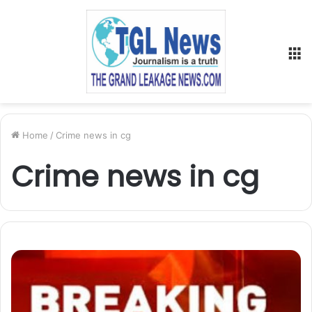
M
Home
/
Crime news in cg
Crime news in cg