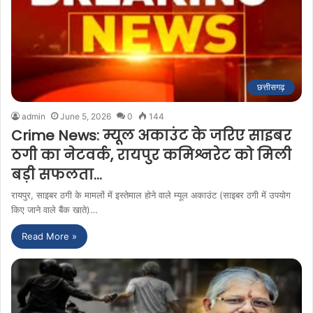
छत्तीसगढ़
admin
June 5, 2026
0
144
Crime News: म्यूल अकाउंट के जरिए साइबर
ठगी का नेटवर्क, रायपुर कमिश्नरेट को मिली
बड़ी सफलता…
रायपुर, साइबर ठगी के मामलों में इस्तेमाल होने वाले म्यूल अकाउंट (साइबर ठगी में उपयोग
किए जाने वाले बैंक खाते)…
Read More »