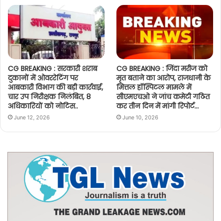
CG BREAKING : सरकारी शराब
CG BREAKING : जिंदा मरीज को
दुकानों में ओवररेटिंग पर
मृत बताने का आरोप, राजधानी के
आबकारी विभाग की बड़ी कार्रवाई,
मित्तल हॉस्पिटल मामले में
चार उप निरीक्षक निलंबित, 8
सीएमएचओ ने जांच कमेटी गठित
अधिकारियों को नोटिस..
कर तीन दिन में मांगी रिपोर्ट…
June 12, 2026
June 10, 2026