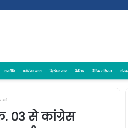
राजनीति
मनोरंजन जगत
क्रिकेट जगत
कैरियर
दैनिक राशिफल
संपा
 वर्मा
. 03 से कांग्रेस