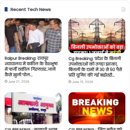
Recent Tech News
Raipur Breaking: रायपुर
Cg Breaking: प्रदेश के बिजली
न्यायालय में वकील के वेशभूषा
उपभोक्ताओं को तगड़ा झटका,
में फर्जी वकील गिरफ्तार..जानें
बिजली के दामों में 30 से 50 पैसे
कैसे खुली पोल…
प्रति यूनिट की गई बढ़ोतरी…
June 21, 2026
June 15, 2026
CG BREAKING : सरकारी शराब
CG BREAKING : जिंदा मरीज को