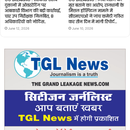
दुकानों में ओवररेटिंग पर
मृत बताने का आरोप, राजधानी के
आबकारी विभाग की बड़ी कार्रवाई,
मित्तल हॉस्पिटल मामले में
चार उप निरीक्षक निलंबित, 8
सीएमएचओ ने जांच कमेटी गठित
अधिकारियों को नोटिस..
कर तीन दिन में मांगी रिपोर्ट…
June 12, 2026
June 10, 2026