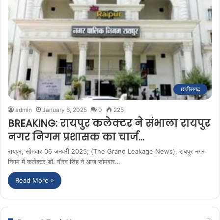
छत्तीसगढ़
admin
January 6, 2025
0
225
BREAKING: रायपुर कलेक्टर ने संभाला रायपुर
नगर निगम प्रशासक का चार्ज…
रायपुर, सोमवार 06 जनवरी 2025; (The Grand Leakage News). रायपुर नगर
निगम में कलेक्टर डॉ. गौरव सिंह ने आज सोमवार…
Read More »