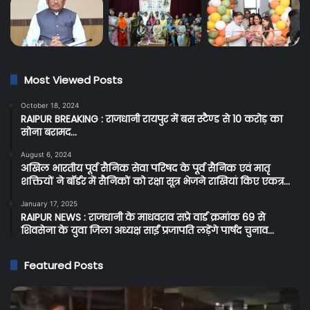
Most Viewed Posts
October 18, 2024
RAIPUR BREAKING : राजधानी रायपुर में बस स्टैण्ड से 10 करोड़ का
सोना बरामद…
August 6, 2024
अखिल भारतीय पूर्व सैनिक सेवा परिषद के पूर्व सैनिक एवं मातृ
शक्तियों ने बॉर्डर में सैनिकों को रक्षा सूत्र भेजने राखियां किए एकत्र…
January 17, 2025
RAIPUR NEWS : राजधानी के माधवराव सप्रे वार्ड क्रमांक 69 से
शिवसेना के युवा जिला अध्यक्ष साईं प्रजापति लड़ेंगे पार्षद चुनाव…
Featured Posts
Raipur
C
Breaking:
Br