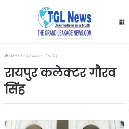
M
Home
/
रायपुर कलेक्टर गौरव सिंह
रायपुर कलेक्टर गौरव
सिंह