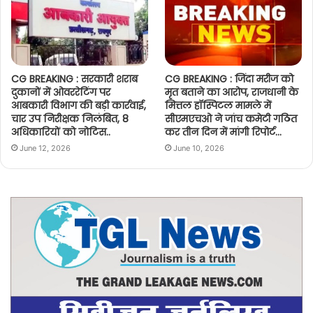
CG BREAKING : सरकारी शराब
CG BREAKING : जिंदा मरीज को
दुकानों में ओवररेटिंग पर
मृत बताने का आरोप, राजधानी के
आबकारी विभाग की बड़ी कार्रवाई,
मित्तल हॉस्पिटल मामले में
चार उप निरीक्षक निलंबित, 8
सीएमएचओ ने जांच कमेटी गठित
अधिकारियों को नोटिस..
कर तीन दिन में मांगी रिपोर्ट…
June 12, 2026
June 10, 2026