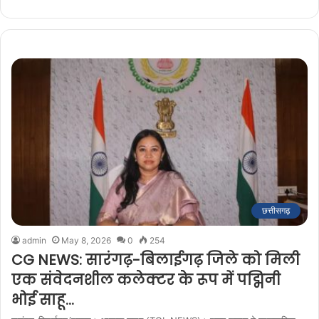
छत्तीसगढ़
admin
May 8, 2026
0
254
CG NEWS: सारंगढ़-बिलाईगढ़ जिले को मिली
एक संवेदनशील कलेक्टर के रूप में पद्मिनी
भोई साहू…