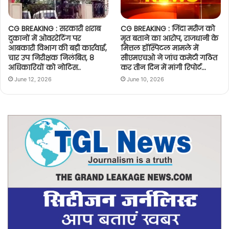
CG BREAKING : सरकारी शराब
CG BREAKING : जिंदा मरीज को
दुकानों में ओवररेटिंग पर
मृत बताने का आरोप, राजधानी के
आबकारी विभाग की बड़ी कार्रवाई,
मित्तल हॉस्पिटल मामले में
चार उप निरीक्षक निलंबित, 8
सीएमएचओ ने जांच कमेटी गठित
अधिकारियों को नोटिस..
कर तीन दिन में मांगी रिपोर्ट…
June 12, 2026
June 10, 2026