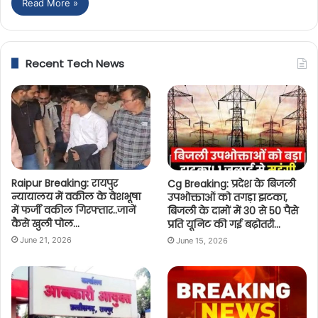
Read More »
Recent Tech News
Raipur Breaking: रायपुर
Cg Breaking: प्रदेश के बिजली
न्यायालय में वकील के वेशभूषा
उपभोक्ताओं को तगड़ा झटका,
में फर्जी वकील गिरफ्तार..जानें
बिजली के दामों में 30 से 50 पैसे
कैसे खुली पोल…
प्रति यूनिट की गई बढ़ोतरी…
June 21, 2026
June 15, 2026