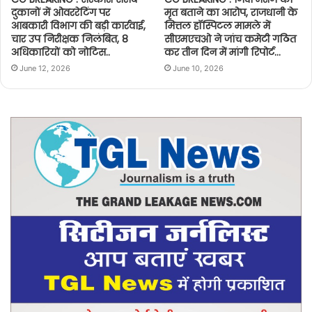
दुकानों में ओवररेटिंग पर
मृत बताने का आरोप, राजधानी के
आबकारी विभाग की बड़ी कार्रवाई,
मित्तल हॉस्पिटल मामले में
चार उप निरीक्षक निलंबित, 8
सीएमएचओ ने जांच कमेटी गठित
अधिकारियों को नोटिस..
कर तीन दिन में मांगी रिपोर्ट…
June 12, 2026
June 10, 2026