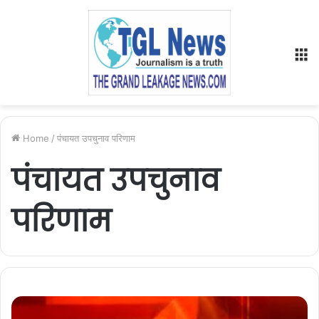
M
Home
/
पंचायत उपचुनाव परिणाम
पंचायत उपचुनाव
परिणाम