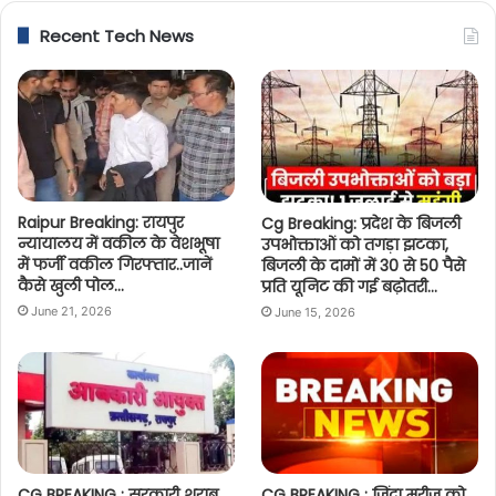
Recent Tech News
Raipur Breaking: रायपुर
Cg Breaking: प्रदेश के बिजली
न्यायालय में वकील के वेशभूषा
उपभोक्ताओं को तगड़ा झटका,
में फर्जी वकील गिरफ्तार..जानें
बिजली के दामों में 30 से 50 पैसे
कैसे खुली पोल…
प्रति यूनिट की गई बढ़ोतरी…
June 21, 2026
June 15, 2026
CG BREAKING : सरकारी शराब
CG BREAKING : जिंदा मरीज को