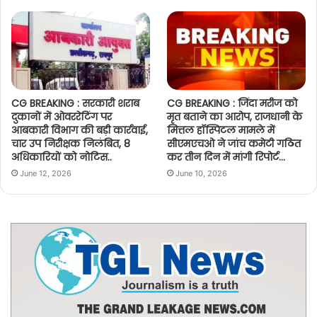
CG BREAKING : सरकारी शराब
CG BREAKING : जिंदा मरीज को
दुकानों में ओवररेटिंग पर
मृत बताने का आरोप, राजधानी के
आबकारी विभाग की बड़ी कार्रवाई,
मित्तल हॉस्पिटल मामले में
चार उप निरीक्षक निलंबित, 8
सीएमएचओ ने जांच कमेटी गठित
अधिकारियों को नोटिस..
कर तीन दिन में मांगी रिपोर्ट…
June 12, 2026
June 10, 2026