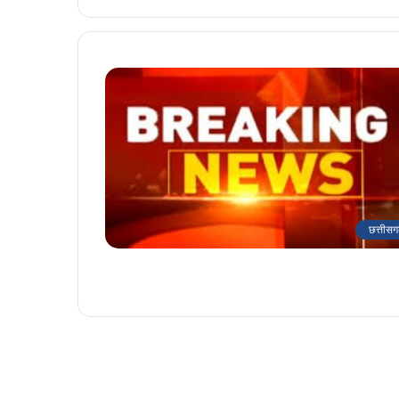
छत्तीसग