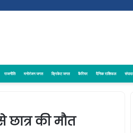
राजनीति
मनोरंजन जगत
क्रिकेट जगत
कैरियर
दैनिक राशिफल
संपा
से छात्र की मौत