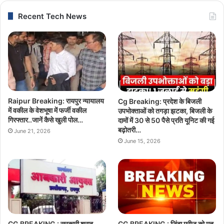
Recent Tech News
Raipur Breaking: रायपुर न्यायालय
Cg Breaking: प्रदेश के बिजली
में वकील के वेशभूषा में फर्जी वकील
उपभोक्ताओं को तगड़ा झटका, बिजली के
गिरफ्तार..जानें कैसे खुली पोल…
दामों में 30 से 50 पैसे प्रति यूनिट की गई
बढ़ोतरी…
June 21, 2026
June 15, 2026
CG BREAKING : सरकारी शराब
CG BREAKING : जिंदा मरीज को मृत