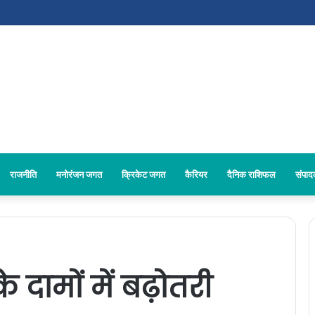
राजनीति
मनोरंजन जगत
क्रिकेट जगत
कैरियर
दैनिक राशिफल
संपा
े दामों में बढ़ोतरी