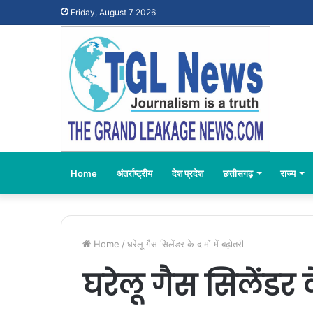
Friday, August 7 2026
Home
अंतर्राष्ट्रीय
देश प्रदेश
छत्तीसगढ़
राज्य
Home
/
घरेलू गैस सिलेंडर के दामों में बढ़ोतरी
घरेलू गैस सिलेंडर क