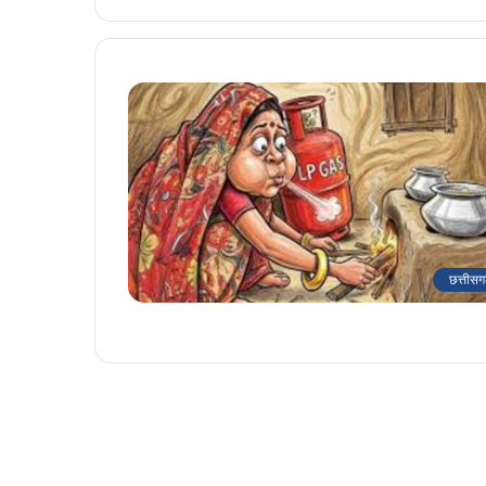
छत्तीसग