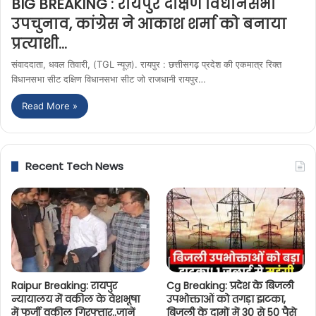
BIG BREAKING : रायपुर दक्षिण विधानसभा
उपचुनाव, कांग्रेस ने आकाश शर्मा को बनाया
प्रत्याशी…
संवाददाता, धवल तिवारी, (TGL न्यूज़). रायपुर : छत्तीसगढ़ प्रदेश की एकमात्र रिक्त
विधानसभा सीट दक्षिण विधानसभा सीट जो राजधानी रायपुर…
Read More »
Recent Tech News
Raipur Breaking: रायपुर
Cg Breaking: प्रदेश के बिजली
न्यायालय में वकील के वेशभूषा
उपभोक्ताओं को तगड़ा झटका,
में फर्जी वकील गिरफ्तार..जानें
बिजली के दामों में 30 से 50 पैसे