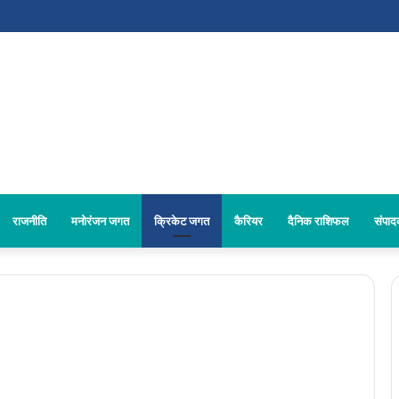
राजनीति
मनोरंजन जगत
क्रिकेट जगत
कैरियर
दैनिक राशिफल
संपा