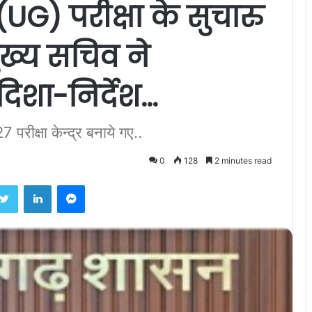
G) परीक्षा के सुचारु
ख्य सचिव ने
दिशा-निर्देश…
7 परीक्षा केन्द्र बनाये गए..
0
128
2 minutes read
ebook
Twitter
LinkedIn
Messenger