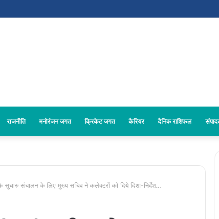
राजनीति
मनोरंजन जगत
क्रिकेट जगत
कैरियर
दैनिक राशिफल
संपा
ारु संचालन के लिए मुख्य सचिव ने कलेक्टरों को दिये दिशा-निर्देश…