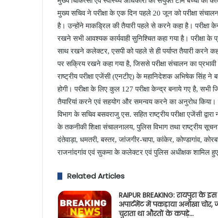
मुख्य चिकित्सा एवं स्वास्थ्य अधिकारी की संयुक्त टीम बच्चों की क
मुख्य सचिव ने परीक्षा के एक दिन पहले 20 जून को परीक्षा संचा
है। उन्होंने माकड्रिल की तैयारी पहले से करने कहा है। परीक्षा केन्द
रखने सभी आवश्यक कार्यवाही सुनिश्चित कहा गया है। परीक्षा के प्र
साथ रखने कलेक्टर, एसपी को पहले से ही पर्याप्त तैयारी करने कहा 
पर सक्रिय रखने कहा गया है, जिससे परीक्षा संचालन का प्रभावी न
राष्ट्रीय परीक्षा एजेंसी (एनटीए) के महानिदेशक अभिषेक सिंह ने बत
होगी। परीक्षा के लिए कुल 127 परीक्षा केन्द्र बनाये गए है, सभ
तैयारियां करने एवं सहयोग और समन्वय करने का अनुरोध किया। 
विभाग के सचिव बसवराजु एस. सहित राष्ट्रीय परीक्षा एजेंसी द्वा
के तकनीकी शिक्षा संचालनालय, पुलिस विभाग तथा राष्ट्रीय सूचना व
दंतेवाड़ा, धमतरी, बस्तर, जांजगीर-चापा, कांकेर, कोण्डागांव, कोरब
राजनांदगांव एवं सुकमा के कलेक्टर एवं पुलिस अधीक्षक शामिल हु
Related Articles
RAIPUR BREAKING: रायपुरा के इस
अपार्टमेंट में पकड़ाया अनोखा चोर, 
चुराता था औरतों के कपड़े…