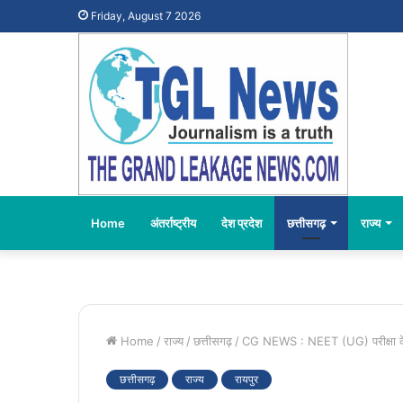
Friday, August 7 2026
Home
अंतर्राष्ट्रीय
देश प्रदेश
छत्तीसगढ़
राज्य
Home
/
राज्य
/
छत्तीसगढ़
/
CG NEWS : NEET (UG) परीक्षा के सुच
छत्तीसगढ़
राज्य
रायपुर