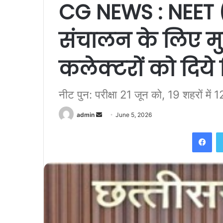
CG NEWS : NEET (U
संचालन के लिए मु
कलेक्टरों को दिये 
नीट पुन: परीक्षा 21 जून को, 19 शहरों में 12
Send
admin
June 5, 2026
an
Fac
email