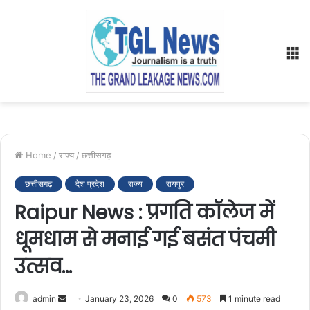
M
Home
/
राज्य
/
छत्तीसगढ़
छत्तीसगढ़
देश प्रदेश
राज्य
रायपुर
Raipur News : प्रगति कॉलेज में
धूमधाम से मनाई गई बसंत पंचमी
उत्सव…
Send
admin
January 23, 2026
0
573
1 minute read