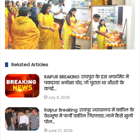
Related Articles
RAIPUR BREAKING: रायपुरा के इस अपार्टमेंट में
पकड़ाया अनोखा चोर, जो चुराता था औरतों के
कपड़े…
July 8, 2026
Raipur Breaking: रायपुर न्यायालय में वकील के
वेशभूषा में फर्जी वकील गिरफ्तार..जानें कैसे खुली
पोल…
June 21, 2026