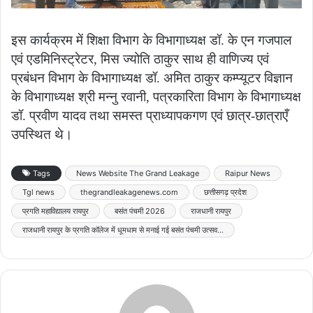
इस कार्यक्रम में शिक्षा विभाग के विभागाध्यक्ष डॉ. के एन गजपाल
एवं एडमिनिस्ट्रेटर, मिस ज्योति ठाकुर साथ ही वाणिज्य एवं
प्रबंधन विभाग के विभागाध्यक्ष डॉ. अमित ठाकुर कम्प्यूटर विज्ञान
के विभागाध्यक्ष श्री मन्नु रवानी, पत्रकारिता विभाग के विभागाध्यक्ष
डॉ. प्रवीण यादव तथा समस्त प्राध्यापकगण एवं छात्र-छात्राएँ
उपस्थित थे।
Tags
News Website The Grand Leakage
Raipur News
Tgl news
thegrandleakagenews.com
छत्तीसगढ़ प्रदेश
प्रगति महाविद्यालय रायपुर
बसंत पंचमी 2026
राजधानी रायपुर
राजधानी रायपुर के प्रगति कॉलेज में धूमधाम से मनाई गई बसंत पंचमी उत्सव...