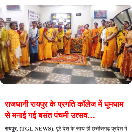
an
email
राजधानी रायपुर के प्रगति कॉलेज में धूमधाम
से मनाई गई बसंत पंचमी उत्सव…
रायपुर, (TGL NEWS).
पूरे देश के साथ ही छत्तीसगढ़ प्रदेश में