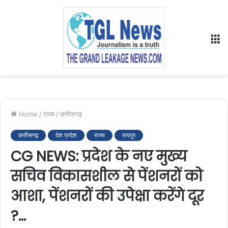
M
Home
/
राज्य
/
छत्तीसगढ़
छत्तीसगढ़
देश प्रदेश
राज्य
रायपुर
CG NEWS: प्रदेश के नए मुख्य
सचिव विकासशील से पेंशनरों को
आशा, पेंशनरों की उपेक्षा करेंगे दूर
?…