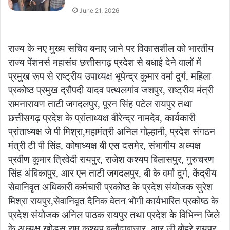
June 21, 2026
राज्य के नए मुख्य सचिव बनाए जाने पर विकासशील को भारतीय
राज्य पेंशनर्स महासंघ छत्तीसगढ़ प्रदेश से बधाई देने वालों में
प्रमुख रूप से राष्ट्रीय उपाध्यक्ष भूपेन्द्र कुमार वर्मा दुर्ग, महिला
प्रकोष्ठ प्रमुख द्रौपदी यादव पत्थलगांव जशपुर, राष्ट्रीय मंत्री
रामनारायण ताटी जगदलपुर, पूरन सिंह पटेल रायपुर तथा
छत्तीसगढ़ प्रदेश के प्रांताध्यक्ष वीरेन्द्र नामदेव, कार्यकारी
प्रांताध्यक्ष जे पी मिश्रा,महामंत्री अनिल गोल्हानी, प्रदेश संगठन
मंत्री टी पी सिंह, कोषाध्यक्ष बी एस दसमेर, संभागीय अध्यक्ष
प्रवीण कुमार त्रिवेदी रायपुर, राजेश कश्यप बिलासपुर, गुरुचरण
सिंह अंबिकापुर, आर एन ताटी जगदलपुर, बी के वर्मा दुर्ग, केंद्रीय
सेवानिवृत अधिकारी कर्मचारी प्रकोष्ठ के प्रदेश संयोजक सुरेश
मिश्रा रायपुर,सेवानिवृत दैनिक वेतन भोगी कार्यभारित प्रकोष्ठ के
प्रदेश संयोजक अनिल पाठक रायपुर तथा प्रदेश के विभिन्न जिले
के अध्यक्ष खोड़स राम कश्यप बलौदाबाजार, आर जी बोहरे रायपुर,