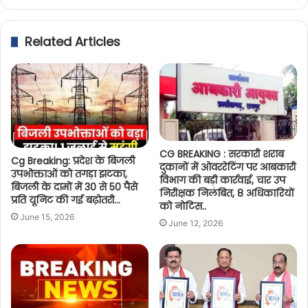
Related Articles
CG BREAKING : सरकारी शराब
Cg Breaking: प्रदेश के बिजली
दुकानों में ओवररेटिंग पर आबकारी
उपभोक्ताओं को तगड़ा झटका,
विभाग की बड़ी कार्रवाई, चार उप
बिजली के दामों में 30 से 50 पैसे
निरीक्षक निलंबित, 8 अधिकारियों
प्रति यूनिट की गई बढ़ोतरी…
को नोटिस..
June 15, 2026
June 12, 2026