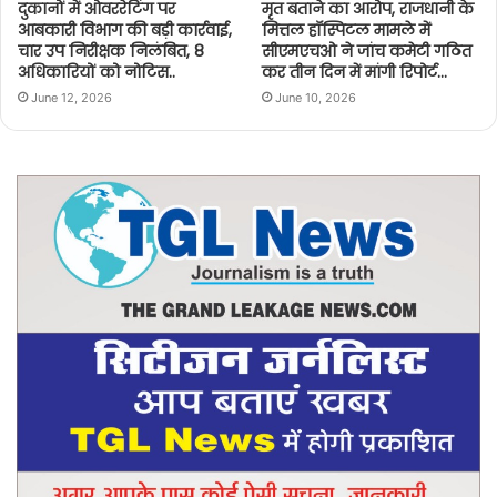
दुकानों में ओवररेटिंग पर
मृत बताने का आरोप, राजधानी के
आबकारी विभाग की बड़ी कार्रवाई,
मित्तल हॉस्पिटल मामले में
चार उप निरीक्षक निलंबित, 8
सीएमएचओ ने जांच कमेटी गठित
अधिकारियों को नोटिस..
कर तीन दिन में मांगी रिपोर्ट…
June 12, 2026
June 10, 2026