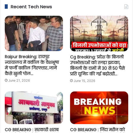
Recent Tech News
Raipur Breaking: रायपुर
Cg Breaking: प्रदेश के बिजली
न्यायालय में वकील के वेशभूषा
उपभोक्ताओं को तगड़ा झटका,
में फर्जी वकील गिरफ्तार..जानें
बिजली के दामों में 30 से 50 पैसे
कैसे खुली पोल…
प्रति यूनिट की गई बढ़ोतरी…
June 21, 2026
June 15, 2026
CG BREAKING : सरकारी शराब
CG BREAKING : जिंदा मरीज को