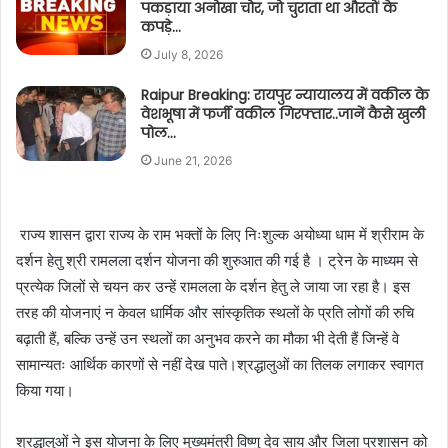
पकड़ाया अनोखा चोर, जो चुराता था औरतों के
कपड़े…
July 8, 2026
Raipur Breaking: रायपुर न्यायालय में वकील के
वेशभूषा में फर्जी वकील गिरफ्तार..जानें कैसे खुली
पोल…
June 21, 2026
राज्य शासन द्वारा राज्य के राम भक्तों के लिए निःशुल्क अयोध्या धाम में श्रीराम के
दर्शन हेतु श्री रामलला दर्शन योजना की शुरुआत की गई है । ट्रेन के माध्यम से
प्रत्येक जिलों से चयन कर उन्हें रामलला के दर्शन हेतु ले जाया जा रहा है। इस
तरह की योजनाएं न केवल धार्मिक और सांस्कृतिक स्थलों के प्रति लोगों की रुचि
बढ़ाती हैं, बल्कि उन्हें उन स्थलों का अनुभव करने का मौका भी देती हैं जिन्हें वे
सामान्यतः आर्थिक कारणों से नहीं देख पाते।श्रद्धालुओं का तिलक लगाकर स्वागत
किया गया।
श्रद्धालुओं ने इस योजना के लिए मुख्यमंत्री विष्णु देव साय और जिला प्रशासन को