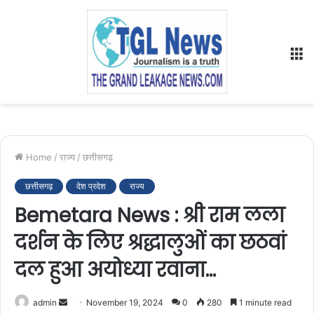
M
Home
/
राज्य
/
छत्तीसगढ़
छत्तीसगढ़
देश प्रदेश
राज्य
Bemetara News : श्री राम लला
दर्शन के लिए श्रद्धालुओं का छठवां
दल हुआ अयोध्या रवाना…
Send
admin
November 19, 2024
0
280
1 minute read