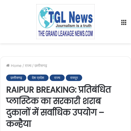
M
Home
/
राज्य
/
छत्तीसगढ़
छत्तीसगढ़
देश प्रदेश
राज्य
रायपुर
RAIPUR BREAKING: प्रतिबंधित
प्लास्टिक का सरकारी शराब
दुकानों में सर्वाधिक उपयोग –
कन्हैया