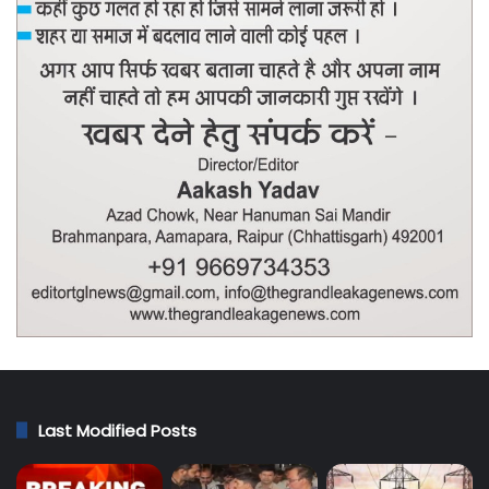
Last Modified Posts