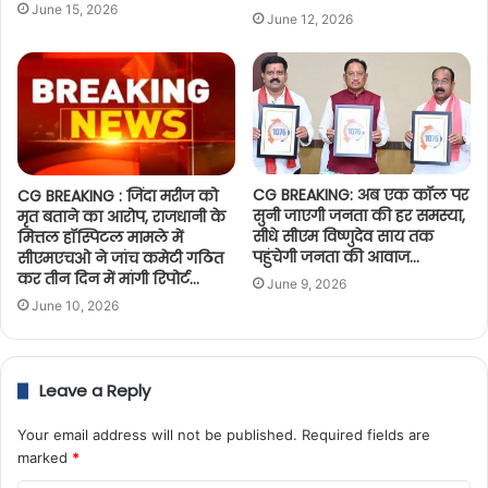
June 15, 2026
June 12, 2026
CG BREAKING: अब एक कॉल पर
CG BREAKING : जिंदा मरीज को
सुनी जाएगी जनता की हर समस्या,
मृत बताने का आरोप, राजधानी के
सीधे सीएम विष्णुदेव साय तक
मित्तल हॉस्पिटल मामले में
पहुंचेगी जनता की आवाज…
सीएमएचओ ने जांच कमेटी गठित
कर तीन दिन में मांगी रिपोर्ट…
June 9, 2026
June 10, 2026
Leave a Reply
Your email address will not be published.
Required fields are
marked
*