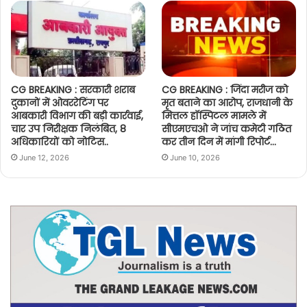
CG BREAKING : सरकारी शराब
CG BREAKING : जिंदा मरीज को
दुकानों में ओवररेटिंग पर
मृत बताने का आरोप, राजधानी के
आबकारी विभाग की बड़ी कार्रवाई,
मित्तल हॉस्पिटल मामले में
चार उप निरीक्षक निलंबित, 8
सीएमएचओ ने जांच कमेटी गठित
अधिकारियों को नोटिस..
कर तीन दिन में मांगी रिपोर्ट…
June 12, 2026
June 10, 2026