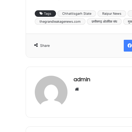
Tags
Chhattisgarh State
Raipur News
thegrandleakagenews.com
छत्तीसगढ़ ओलंपिक संघ
मुख्
Share
admin
Website