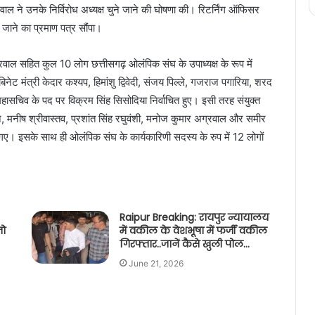
ल ने उनके निर्विरोध अध्यक्ष चुने जाने की घोषणा की। रिटर्निंग ऑफिसर
े जाने का प्रमाण पत्र सौंपा।
ग्रवाल सहित कुल 10 लोग छत्तीसगढ़ ओलंपिक संघ के उपाध्यक्ष के रूप में
बिनेट मंत्री केदार कश्यप, हिमांशु द्विवेदी, संजय पिल्ले, गजराज पगारिया, शरद
हासचिव के पद पर विक्रम सिंह सिसोदिया निर्वाचित हुए। इसी तरह संयुक्त
 मनीष श्रीवास्तव, प्रशांत सिंह रघुवंशी, मनोज कुमार अग्रवाल और समीर
े गए। इसके साथ ही ओलंपिक संघ के कार्यकारिणी सदस्य के रुप में 12 लोगों
Raipur Breaking: रायपुर न्यायालय
जो
में वकील के वेशभूषा में फर्जी वकील
गिरफ्तार..जानें कैसे खुली पोल…
June 21, 2026