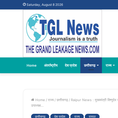
Saturday, August 8 2026
Home
अंतर्राष्ट्रीय
देश प्रदेश
छत्तीसगढ़
राज्य
Home
/
राज्य
/
छत्तीसगढ़
/
Raipur News : मुख्यमंत्री विष्णुदेव
उपाध्यक्ष…
छत्तीसगढ़
देश प्रदेश
राज्य
रायपुर