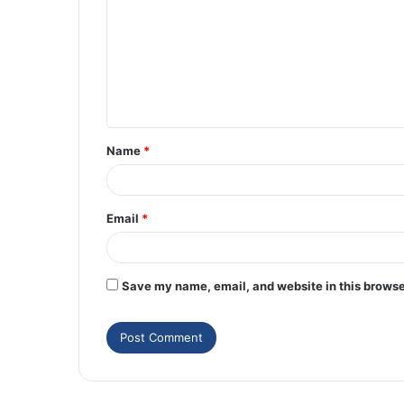
Name
*
Email
*
Save my name, email, and website in this browse