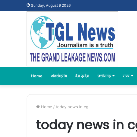
Sunday, August 9 2026
Home
अंतर्राष्ट्रीय
देश प्रदेश
छत्तीसगढ़
राज्य
Home
/
today news in cg
today news in c