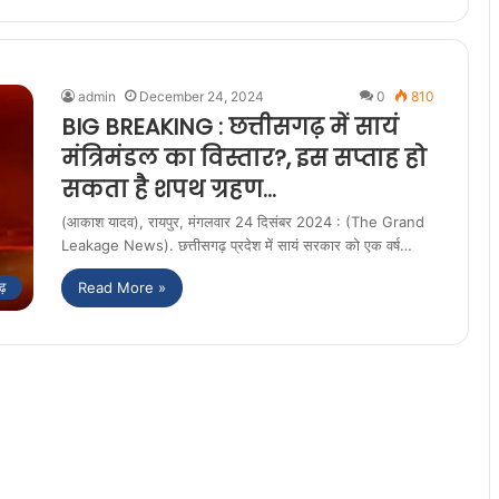
admin
December 24, 2024
0
810
BIG BREAKING : छत्तीसगढ़ में सायं
मंत्रिमंडल का विस्तार?, इस सप्ताह हो
सकता है शपथ ग्रहण…
(आकाश यादव), रायपुर, मंगलवार 24 दिसंबर 2024 : (The Grand
Leakage News). छत्तीसगढ़ प्रदेश में सायं सरकार को एक वर्ष…
Read More »
ढ़