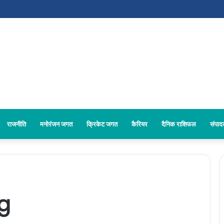
राजनीति
मनोरंजन जगत
क्रिकेट जगत
कैरियर
दैनिक राशिफल
संपा
g