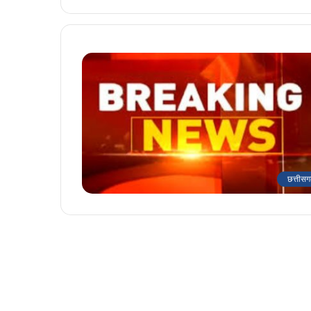
छत्तीसग