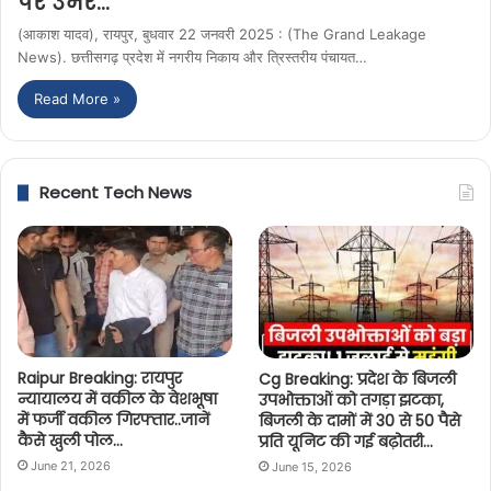
पर उभरे…
(आकाश यादव), रायपुर, बुधवार 22 जनवरी 2025 : (The Grand Leakage
News). छत्तीसगढ़ प्रदेश में नगरीय निकाय और त्रिस्तरीय पंचायत…
Read More »
Recent Tech News
Raipur Breaking: रायपुर
Cg Breaking: प्रदेश के बिजली
न्यायालय में वकील के वेशभूषा
उपभोक्ताओं को तगड़ा झटका,
में फर्जी वकील गिरफ्तार..जानें
बिजली के दामों में 30 से 50 पैसे
कैसे खुली पोल…
प्रति यूनिट की गई बढ़ोतरी…
June 21, 2026
June 15, 2026