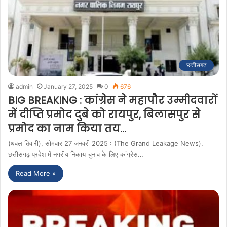
छत्तीसगढ़
admin
January 27, 2025
0
676
BIG BREAKING : कांग्रेस ने महापौर उम्मीदवारों
में दीप्ति प्रमोद दुबे को रायपुर, बिलासपुर से
प्रमोद का नाम किया तय…
(धवल तिवारी), सोमवार 27 जनवरी 2025 : (The Grand Leakage News).
छत्तीसगढ़ प्रदेश में नगरीय निकाय चुनाव के लिए कांग्रेस…
Read More »