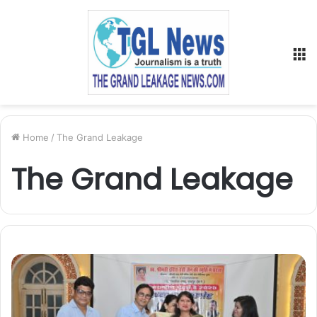
M
Home
/
The Grand Leakage
The Grand Leakage