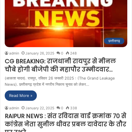
छत्तीसगढ़
admin
January 26, 2025
0
248
CG BREAKING: राजधानी रायपुर से मीनल
चौबे होगी बीजेपी की महापौर उम्मीदवार…
(आकाश यादव). रायपुर, रविवार 26 जनवरी 2025 : (The Grand Leakage
News). छत्तीसगढ़ प्रदेश में नगरीय निकाय चुनाव को लेकर…
Read More »
admin
January 22, 2025
0
338
RAIPUR NEWS : संत रविदास वार्ड क्रमांक 70 से
कांग्रेस नेता सुनील धीवर प्रबल दावेदार के तौर