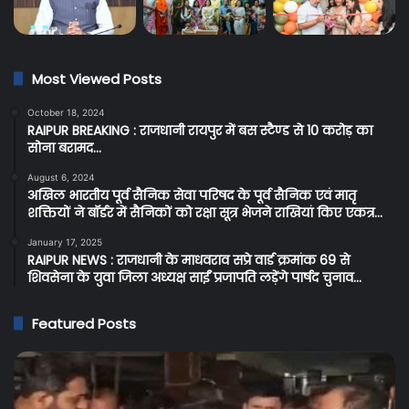
Most Viewed Posts
October 18, 2024
RAIPUR BREAKING : राजधानी रायपुर में बस स्टैण्ड से 10 करोड़ का
सोना बरामद…
August 6, 2024
अखिल भारतीय पूर्व सैनिक सेवा परिषद के पूर्व सैनिक एवं मातृ
शक्तियों ने बॉर्डर में सैनिकों को रक्षा सूत्र भेजने राखियां किए एकत्र…
January 17, 2025
RAIPUR NEWS : राजधानी के माधवराव सप्रे वार्ड क्रमांक 69 से
शिवसेना के युवा जिला अध्यक्ष साईं प्रजापति लड़ेंगे पार्षद चुनाव…
Featured Posts
Raipur
C
Breaking:
Br
रायपुर
प्र