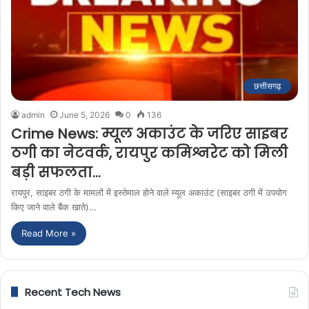
छत्तीसगढ़
admin
June 5, 2026
0
136
Crime News: म्यूल अकाउंट के जरिए साइबर
ठगी का नेटवर्क, रायपुर कमिश्नरेट को मिली
बड़ी सफलता…
रायपुर, साइबर ठगी के मामलों में इस्तेमाल होने वाले म्यूल अकाउंट (साइबर ठगी में उपयोग
किए जाने वाले बैंक खाते)…
Read More »
Recent Tech News