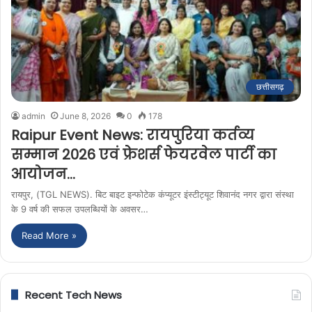
छत्तीसगढ़
admin
June 8, 2026
0
178
Raipur Event News: रायपुरिया कर्तव्य
सम्मान 2026 एवं फ्रेशर्स फेयरवेल पार्टी का
आयोजन…
रायपुर, (TGL NEWS). बिट बाइट इन्फोटेक कंप्यूटर इंस्टीट्यूट शिवानंद नगर द्वारा संस्था
के 9 वर्ष की सफल उपलब्धियों के अवसर…
Read More »
Recent Tech News