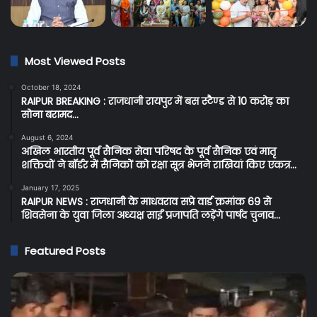
Most Viewed Posts
October 18, 2024
RAIPUR BREAKING : राजधानी रायपुर में बस स्टैण्ड से 10 करोड़ का
सोना बरामद…
August 6, 2024
अखिल भारतीय पूर्व सैनिक सेवा परिषद के पूर्व सैनिक एवं मातृ
शक्तियों ने बॉर्डर में सैनिकों को रक्षा सूत्र भेजने राखियां किए एकत्र…
January 17, 2025
RAIPUR NEWS : राजधानी के माधवराव सप्रे वार्ड क्रमांक 69 से
शिवसेना के युवा जिला अध्यक्ष साईं प्रजापति लड़ेंगे पार्षद चुनाव…
Featured Posts
Raipur
C
Breaking:
Br
रायपुर
प्र