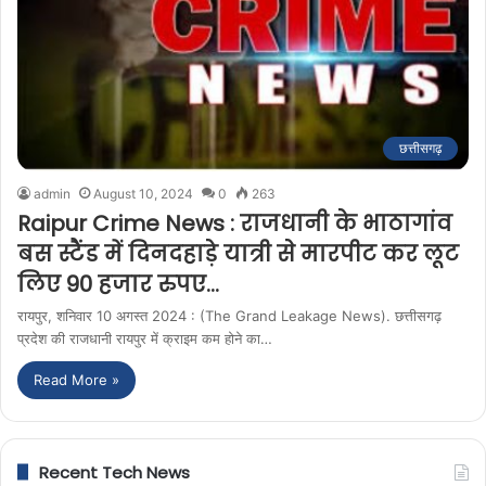
छत्तीसगढ़
admin
August 10, 2024
0
263
Raipur Crime News : राजधानी के भाठागांव
बस स्टैंड में दिनदहाड़े यात्री से मारपीट कर लूट
लिए 90 हजार रुपए…
रायपुर, शनिवार 10 अगस्त 2024 : (The Grand Leakage News). छत्तीसगढ़
प्रदेश की राजधानी रायपुर में क्राइम कम होने का…
Read More »
Recent Tech News