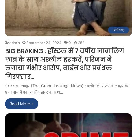
छत्तीसगढ़
admin
September 24, 2024
0
252
BIG BRAKING : हॉस्टल में 7 वर्षीय नाबालिग
छात्र के साथ अश्लील हरकतें, परिजन ने
लगाया गंभीर आरोप, वार्डन और प्रबंधक
गिरफ्तार…
संवाददाता, रायपुर (The Grand Leakage News) : प्रदेश की राजधानी रायपुर के
छात्रावास में एक 7 वर्षीय छात्र के साथ…
Read More »