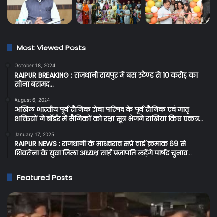
Most Viewed Posts
October 18, 2024
RAIPUR BREAKING : राजधानी रायपुर में बस स्टैण्ड से 10 करोड़ का
सोना बरामद…
August 6, 2024
अखिल भारतीय पूर्व सैनिक सेवा परिषद के पूर्व सैनिक एवं मातृ
शक्तियों ने बॉर्डर में सैनिकों को रक्षा सूत्र भेजने राखियां किए एकत्र…
January 17, 2025
RAIPUR NEWS : राजधानी के माधवराव सप्रे वार्ड क्रमांक 69 से
शिवसेना के युवा जिला अध्यक्ष साईं प्रजापति लड़ेंगे पार्षद चुनाव…
Featured Posts
Raipur
C
Breaking:
Br
रायपुर
प्र