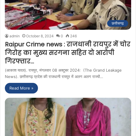
छत्तीसगढ़
admin
October 8, 2024
0
246
Raipur Crime news : राजधानी रायपुर में चोर
गिरोह का मुख्य सरगना सहित दो आरोपी
गिरफ्तार…
(आकाश यादव). रायपुर, मंगलवार 08 अक्टूबर 2024: (The Grand Leakage
News). छत्तीसगढ़ प्रदेश की राजधानी रायपुर में अलग अलग राज्यों…
Read More »