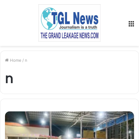
M
Home
/
n
n