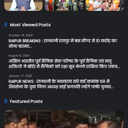
Most Viewed Posts
October 18, 2024
RAIPUR BREAKING : राजधानी रायपुर में बस स्टैण्ड से 10 करोड़ का
सोना बरामद…
August 6, 2024
अखिल भारतीय पूर्व सैनिक सेवा परिषद के पूर्व सैनिक एवं मातृ
शक्तियों ने बॉर्डर में सैनिकों को रक्षा सूत्र भेजने राखियां किए एकत्र…
January 17, 2025
RAIPUR NEWS : राजधानी के माधवराव सप्रे वार्ड क्रमांक 69 से
शिवसेना के युवा जिला अध्यक्ष साईं प्रजापति लड़ेंगे पार्षद चुनाव…
Featured Posts
Raipur
C
Breaking:
Br
रायपुर
प्र