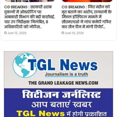
CG BREAKING : सरकारी शराब
CG BREAKING : जिंदा मरीज को
दुकानों में ओवररेटिंग पर
मृत बताने का आरोप, राजधानी के
आबकारी विभाग की बड़ी कार्रवाई,
मित्तल हॉस्पिटल मामले में
चार उप निरीक्षक निलंबित, 8
सीएमएचओ ने जांच कमेटी गठित
अधिकारियों को नोटिस..
कर तीन दिन में मांगी रिपोर्ट…
June 12, 2026
June 10, 2026