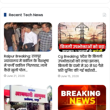
Recent Tech News
Raipur Breaking: रायपुर
Cg Breaking: प्रदेश के बिजली
न्यायालय में वकील के वेशभूषा
उपभोक्ताओं को तगड़ा झटका,
में फर्जी वकील गिरफ्तार..जानें
बिजली के दामों में 30 से 50 पैसे
कैसे खुली पोल…
प्रति यूनिट की गई बढ़ोतरी…
June 21, 2026
June 15, 2026