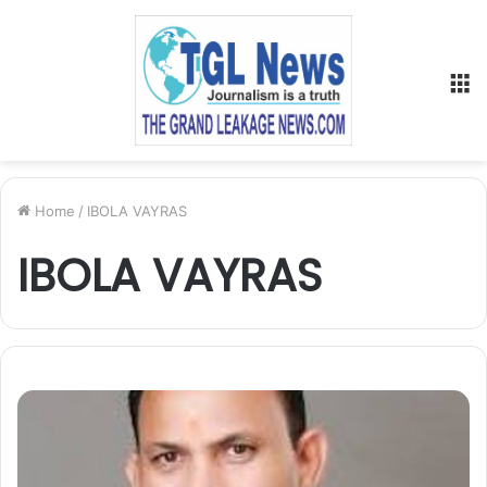
M
Home
/
IBOLA VAYRAS
IBOLA VAYRAS