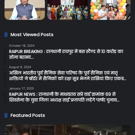
Most Viewed Posts
October 18, 2024
RAIPUR BREAKING : राजधानी रायपुर में बस स्टैण्ड से 10 करोड़ का
सोना बरामद…
August 6, 2024
अखिल भारतीय पूर्व सैनिक सेवा परिषद के पूर्व सैनिक एवं मातृ
शक्तियों ने बॉर्डर में सैनिकों को रक्षा सूत्र भेजने राखियां किए एकत्र…
January 17, 2025
RAIPUR NEWS : राजधानी के माधवराव सप्रे वार्ड क्रमांक 69 से
शिवसेना के युवा जिला अध्यक्ष साईं प्रजापति लड़ेंगे पार्षद चुनाव…
Featured Posts
Raipur
C
Breaking:
Br