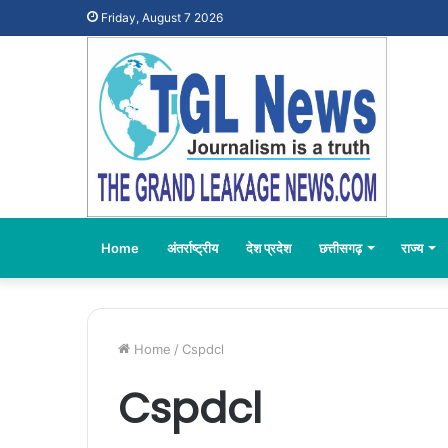
Friday, August 7 2026
Home
अंतर्राष्ट्रीय
देश प्रदेश
छत्तीसगढ़
राज्य
Home
/
Cspdcl
Cspdcl