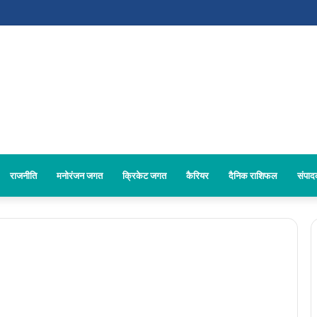
राजनीति
मनोरंजन जगत
क्रिकेट जगत
कैरियर
दैनिक राशिफल
संपा