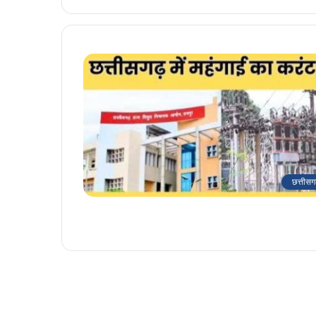
छत्तीसग