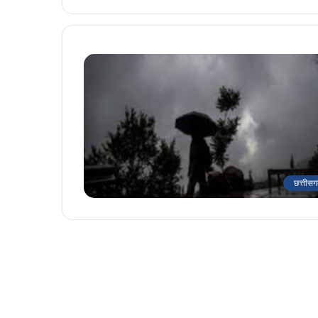
छत्तीसग