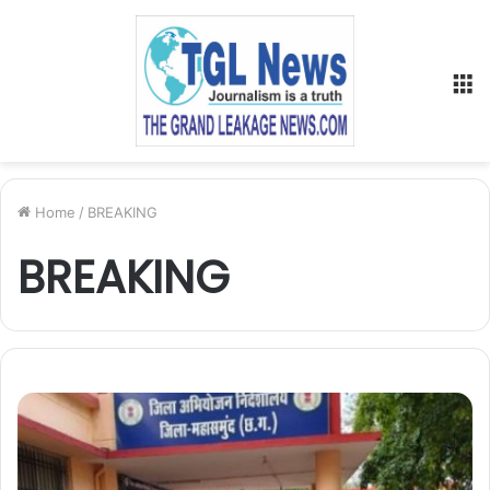
M
Home
/
BREAKING
BREAKING