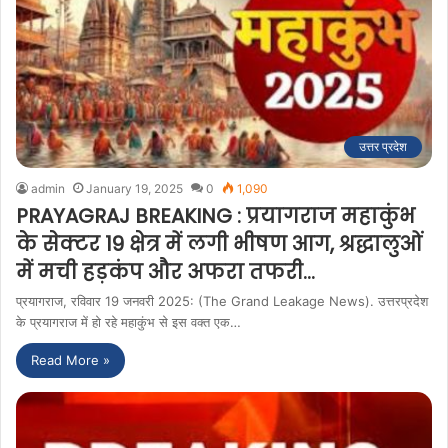
उत्तर प्रदेश
admin
January 19, 2025
0
1,090
PRAYAGRAJ BREAKING : प्रयागराज महाकुंभ
के सेक्टर 19 क्षेत्र में लगी भीषण आग, श्रद्धालुओं
में मची हड़कंप और अफरा तफरी…
प्रयागराज, रविवार 19 जनवरी 2025: (The Grand Leakage News). उत्तरप्रदेश
के प्रयागराज में हो रहे महाकुंभ से इस वक्त एक…
Read More »