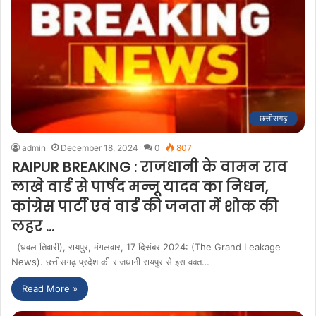
छत्तीसगढ़
admin
December 18, 2024
0
807
RAIPUR BREAKING : राजधानी के वामन राव
लाखे वार्ड से पार्षद मन्नू यादव का निधन,
कांग्रेस पार्टी एवं वार्ड की जनता में शोक की
लहर …
(धवल तिवारी), रायपुर, मंगलवार, 17 दिसंबर 2024: (The Grand Leakage
News). छत्तीसगढ़ प्रदेश की राजधानी रायपुर से इस वक्त…
Read More »