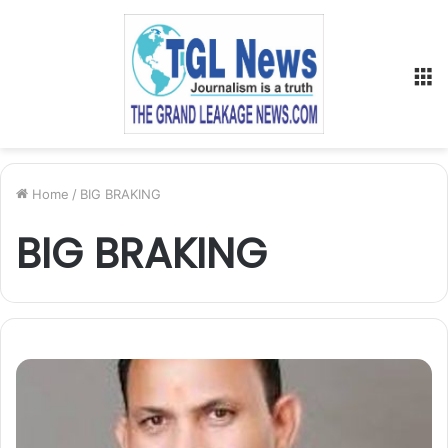
M
Home
/
BIG BRAKING
BIG BRAKING