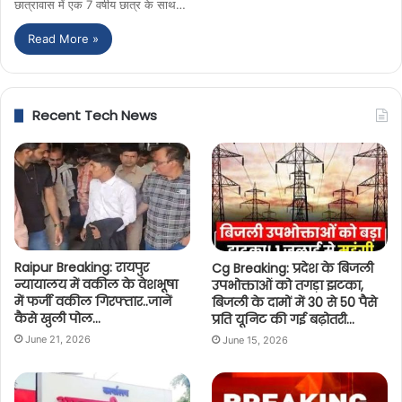
छात्रावास में एक 7 वर्षीय छात्र के साथ…
Read More »
Recent Tech News
Raipur Breaking: रायपुर
Cg Breaking: प्रदेश के बिजली
न्यायालय में वकील के वेशभूषा
उपभोक्ताओं को तगड़ा झटका,
में फर्जी वकील गिरफ्तार..जानें
बिजली के दामों में 30 से 50 पैसे
कैसे खुली पोल…
प्रति यूनिट की गई बढ़ोतरी…
June 21, 2026
June 15, 2026