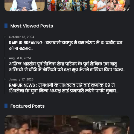
Most Viewed Posts
October 18, 2024
RAIPUR BREAKING : राजधानी रायपुर में बस स्टैण्ड से 10 करोड़ का
सोना बरामद…
August 6, 2024
अखिल भारतीय पूर्व सैनिक सेवा परिषद के पूर्व सैनिक एवं मातृ
शक्तियों ने बॉर्डर में सैनिकों को रक्षा सूत्र भेजने राखियां किए एकत्र…
January 17, 2025
RAIPUR NEWS : राजधानी के माधवराव सप्रे वार्ड क्रमांक 69 से
शिवसेना के युवा जिला अध्यक्ष साईं प्रजापति लड़ेंगे पार्षद चुनाव…
Featured Posts
Raipur
C
Breaking:
Br
रायपुर
प्र