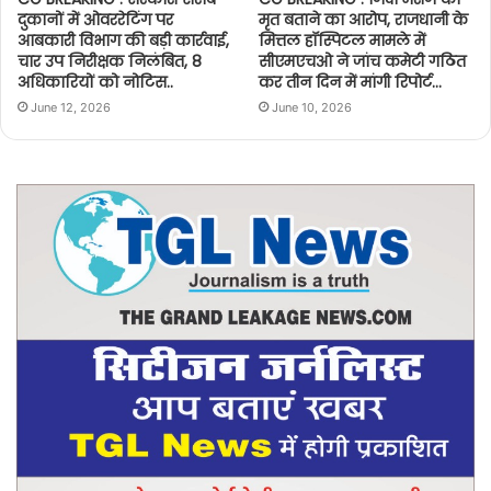
दुकानों में ओवररेटिंग पर
मृत बताने का आरोप, राजधानी के
आबकारी विभाग की बड़ी कार्रवाई,
मित्तल हॉस्पिटल मामले में
चार उप निरीक्षक निलंबित, 8
सीएमएचओ ने जांच कमेटी गठित
अधिकारियों को नोटिस..
कर तीन दिन में मांगी रिपोर्ट…
June 12, 2026
June 10, 2026