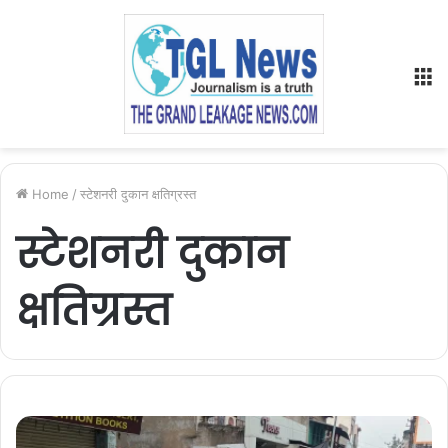
M
Home
/
स्टेशनरी दुकान क्षतिग्रस्त
स्टेशनरी दुकान
क्षतिग्रस्त