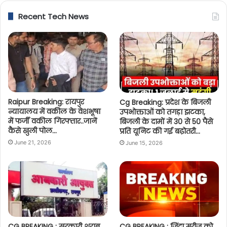
Recent Tech News
Raipur Breaking: रायपुर
Cg Breaking: प्रदेश के बिजली
न्यायालय में वकील के वेशभूषा
उपभोक्ताओं को तगड़ा झटका,
में फर्जी वकील गिरफ्तार..जानें
बिजली के दामों में 30 से 50 पैसे
कैसे खुली पोल…
प्रति यूनिट की गई बढ़ोतरी…
June 21, 2026
June 15, 2026
CG BREAKING : सरकारी शराब
CG BREAKING : जिंदा मरीज को