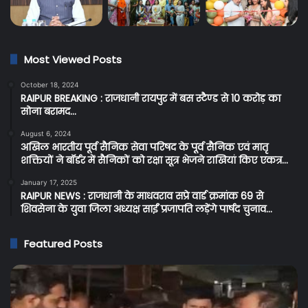
Most Viewed Posts
October 18, 2024
RAIPUR BREAKING : राजधानी रायपुर में बस स्टैण्ड से 10 करोड़ का
सोना बरामद…
August 6, 2024
अखिल भारतीय पूर्व सैनिक सेवा परिषद के पूर्व सैनिक एवं मातृ
शक्तियों ने बॉर्डर में सैनिकों को रक्षा सूत्र भेजने राखियां किए एकत्र…
January 17, 2025
RAIPUR NEWS : राजधानी के माधवराव सप्रे वार्ड क्रमांक 69 से
शिवसेना के युवा जिला अध्यक्ष साईं प्रजापति लड़ेंगे पार्षद चुनाव…
Featured Posts
Raipur
C
Breaking:
Br
रायपुर
प्र