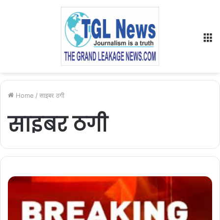
M
Home
/
साइबर ठगी
साइबर ठगी