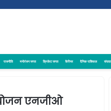
राजनीति
मनोरंजन जगत
क्रिकेट जगत
कैरियर
दैनिक राशिफल
संपा
योजन एनजीओ